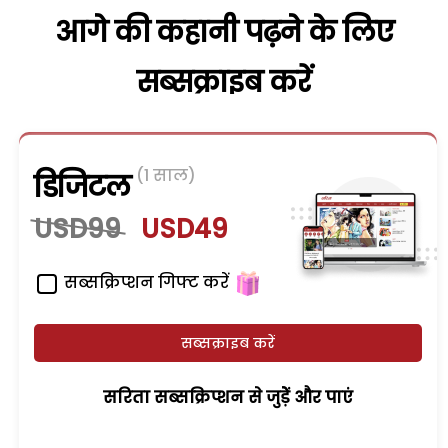
आगे की कहानी पढ़ने के लिए
सब्सक्राइब करें
(1 साल)
डिजिटल
USD99
USD49
सब्सक्रिप्शन गिफ्ट करें
सब्सक्राइब करें
सरिता सब्सक्रिप्शन से जुड़ेें और पाएं