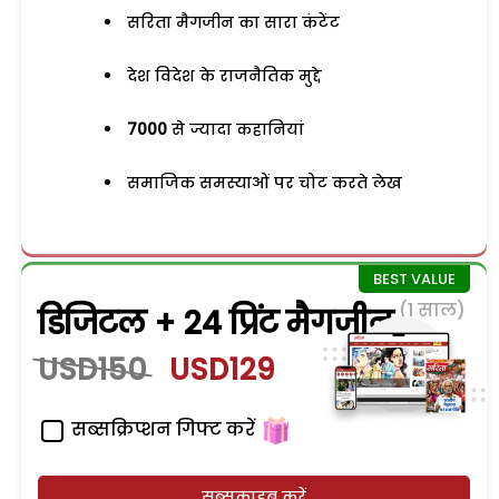
सरिता मैगजीन का सारा कंटेंट
देश विदेश के राजनैतिक मुद्दे
7000
से ज्यादा कहानियां
समाजिक समस्याओं पर चोट करते लेख
(1 साल)
डिजिटल + 24 प्रिंट मैगजीन
USD150
USD129
सब्सक्रिप्शन गिफ्ट करें
सब्सक्राइब करें