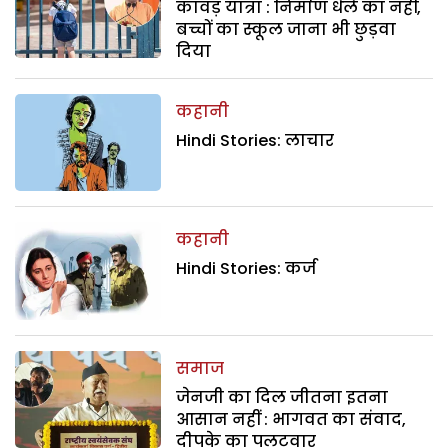
कांवड़ यात्रा : निर्माण धेले का नहीं,
बच्चों का स्कूल जाना भी छुड़वा
दिया
कहानी
Hindi Stories: लाचार
कहानी
Hindi Stories: कर्ज
समाज
जेनजी का दिल जीतना इतना
आसान नहीं : भागवत का संवाद,
दीपके का पलटवार