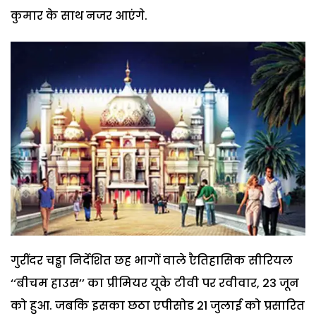
कुमार के साथ नजर आएंगे.
गुरींदर चड्ढा निर्देशित छह भागों वाले एैतिहासिक सीरियल
‘‘बीचम हाउस’’ का प्रीमियर यूके टीवी पर रवीवार, 23 जून
को हुआ. जबकि इसका छठा एपीसोड 21 जुलाई को प्रसारित