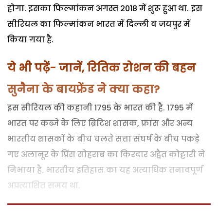
होगा. इसका फिल्मांकन अगस्त 2018 में शुरू हुआ था. इस
सीरियल का फिल्मांकन भारत में दिल्ली व जयपुर में
किया गया है.
ये भी पढ़ें- जानें, रितिक रोशन की बहन
सुनैना के बायफ्रेंड ने क्या कहा?
इस सीरियल की कहानी 1795 के भारत की है. 1795 में
भारत पर कब्जे के लिए ब्रिटिश शासक, फ्रांस और अन्य
भारतीय शासकों के बीच चलते सत्ता संघर्ष के बीच पकड़े
गए अलानूर के प्रिंस सोहराब का किरदार अद्वैत कोट्टारी ने
निभाया है. भारतीय इतिहास का यह अत्याधिक तनावपूर्ण
अप्रत्याशित समय था.