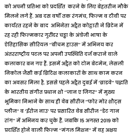
को अपनी प्रतिभा को प्रदर्शित करने के लिए बेहतरीन मौके
मिलने लगे हैं. अब दस वर्षों तक रंगमंच, फिल्म व टीवी पर
कार्यरत रहने के बाद अभिनेता अद्वैत कोट्टारी ने ब्रिटेन में
रह रही फिल्मकार गुरींदर चड्ढा के अंग्रेजी भाषा के
ऐतिहासिक सीरियल ‘‘बीचम हाउस’’ में अभिनय कर
अंतरराष्ट्रीय पटल पर अपनी उपस्थिति दर्ज कराने वाले
कलाकार बन गए हैं. इसमें अद्वैत को टोम बेटमेन, लेसली
निकोल जैसी कई ब्रिटिश कलाकारों के साथ काम करन
का अवसर मिला है. इससे पहले अद्वैत दुबई में ‘ब्राडवे’’ पद्धति
के भारतीय संगीत प्रधान शो ‘‘जान ए जिगर’’ में मुख्य
भूमिका निभाने के साथ ही वेब सीरीज ‘‘फोर मोर शौट्स
प्लीज’’ व ‘ईरोज नाउ’ पर प्रसारित वेब सीरीज ‘‘डेट गान
रांग’’ में अभिनय कर चुके हैं. जबकि 15 अगस्त 2019 को
प्रदर्शित होने वाली फिल्म ‘‘मंगल मिशन’’ में वह अक्षय