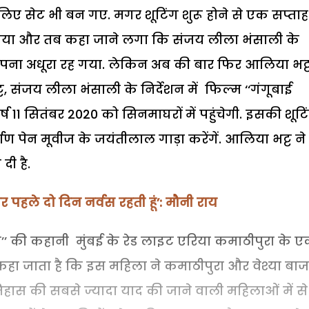
े लिए सेट भी बन गए. मगर शूटिंग शुरू होने से एक सप्ताह
या और तब कहा जाने लगा कि संजय लीला भंसाली के
सपना अधूरा रह गया. लेकिन अब की बार फिर आलिया भट्
ट, संजय लीला भंसाली के निर्देशन में फिल्म ‘‘गंगूबाई
्ष 11 सितंबर 2020 को सिनमाघरों में पहुंचेगी. इसकी शूटि
ाण पेन मूवीज के जयंतीलाल गाड़ा करेंगें. आलिया भट्ट ने
दी है.
पर पहले दो दिन नर्वस रहती हूं’: मौनी राय
ाड़ी’’ की कहानी मुंबई के रेड लाइट एरिया कमाठीपुरा के 
कहा जाता है कि इस महिला ने कमाठीपुरा और वेश्या बाज
हास की सबसे ज्यादा याद की जाने वाली महिलाओं में से