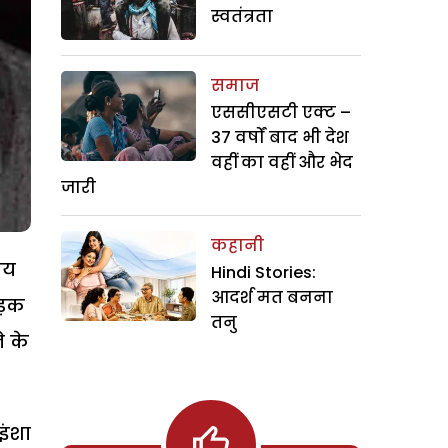
स्वतंत्रता
समाज
एससीएसटी एक्ट –
37 वर्षों बाद भी देश
वहीं का वहीं और भेद
जारी
कहानी
ीय
Hindi Stories:
आदर्श मत बनना
सड़क
तनु
े के
इंशा