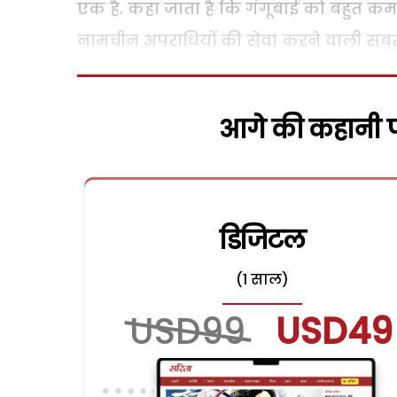
एक है. कहा जाता है कि गंगूबाई को बहुत कम उ
नामचीन अपराधियों की सेवा करने वाली सबस
आगे की कहानी पढ
डिजिटल
(1 साल)
USD99
USD49