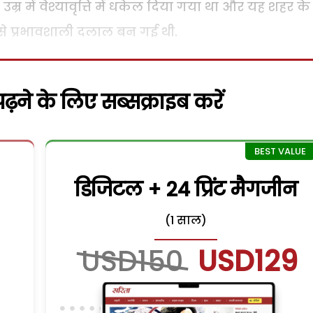
म्र में वेश्यावृत्ति में धकेल दिया गया था और यह शहर क
े प्रभावशाली दलाल बन गई थी.
़ने के लिए सब्सक्राइब करें
डिजिटल + 24 प्रिंट मैगजीन
(1 साल)
USD150
USD129