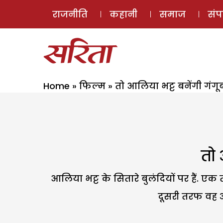
राजनीति
कहानी
समाज
सं
Home
»
फिल्म
»
तो आलिया भट्ट बनेंगी गंग
तो 
आलिया भट्ट के सितारे बुलंदियों पर हैं. ए
दूसरी तरफ वह अप