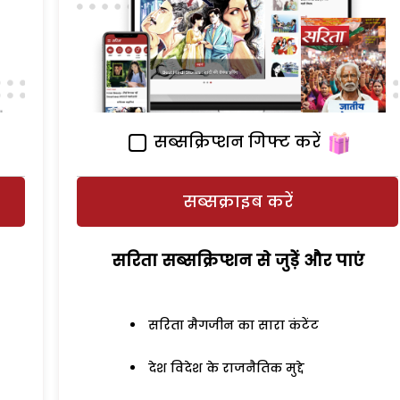
सब्सक्रिप्शन गिफ्ट करें
सब्सक्राइब करें
सरिता सब्सक्रिप्शन से जुड़ेें और पाएं
सरिता मैगजीन का सारा कंटेंट
देश विदेश के राजनैतिक मुद्दे