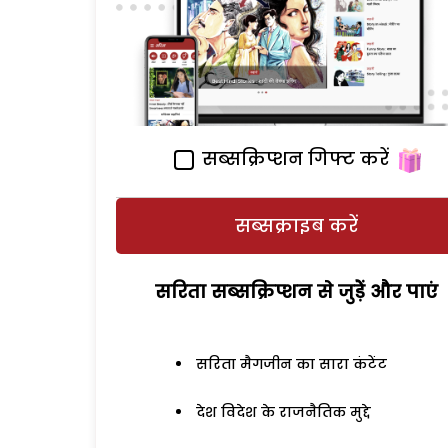
सब्सक्रिप्शन गिफ्ट करें
सब्सक्राइब करें
सरिता सब्सक्रिप्शन से जुड़ेें और पाएं
सरिता मैगजीन का सारा कंटेंट
देश विदेश के राजनैतिक मुद्दे