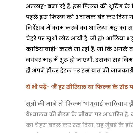
अल्लाह’’ बना रहे हैं. इस फिल्म की शूटिंग क
पहले इस फिल्म को अचानक बंद कर दिया ग
निर्देशन में काम करने का आलिया भट्ट का 
चेहरे पर खुशी लौट आयी है. जी हां! आलिया भट्
काठियावाड़ी’’ करने जा रही हैं. जो कि अगले वर
नवंबर माह में शुरू हो जाएगी. इसका सह निर्म
ही अपने ट्वीटर हैंडल पर इस बात की जानकारी 
ये भी पढ़ें- ‘मैं हर सीरियल या फिल्म के सेट 
सूत्रों की माने तो फिल्म ‘‘गंगूबाई काठियाव
वेश्यालय की मैडम के जीवन पर आधारित है. 
का चेहरा बदल कर रख दिया. यह मुंबई के इति