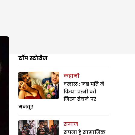
टॉप स्टोरीज
कहानी
दलाल : जब पति ने
किया पत्नी को
जिस्म बेचने पर
मजबूर
समाज
सपना है सामाजिक