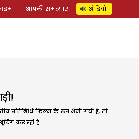
⚲
स्टोरी
लॉग इन
SUBSCRIBE
्राइम
आपकी समस्याएं
ऑडियो
ाड़ी!
ीय प्रतिनिधि फिल्म के रूप भेजी गयी है. तो
टिंग कर रही हैं.