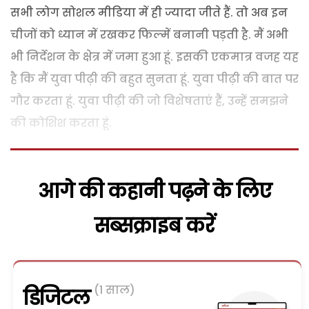
सभी लोग सोशल मीडिया में ही ज्यादा जीते हैं. तो अब इन
चीजों को ध्यान में रखकर फिल्में बनानी पड़ती है. मैं अभी
भी निर्देशन के क्षेत्र में जमा हुआ हूं. इसकी एकमात्र वजह यह
है कि मैं युवा पीढ़ी की बहुत सुनता हूं. युवा पीढ़ी की बात पर
गौर करता हूं. युवा पीढ़ी की जो विशेषताएं हैं, उन्हें समझने
की कोशिश करता हूं.
आगे की कहानी पढ़ने के लिए
सब्सक्राइब करें
(1 साल)
डिजिटल