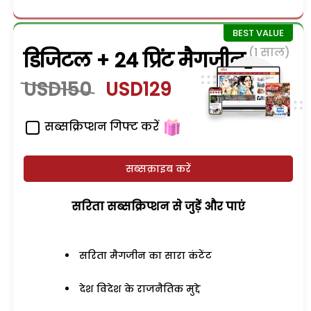
(1 साल)
डिजिटल + 24 प्रिंट मैगजीन
USD150
USD129
सब्सक्रिप्शन गिफ्ट करें
सब्सक्राइब करें
सरिता सब्सक्रिप्शन से जुड़ेें और पाएं
सरिता मैगजीन का सारा कंटेंट
देश विदेश के राजनैतिक मुद्दे