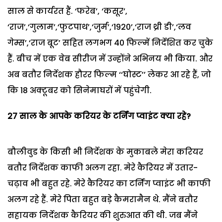
साल से कार्यरत हैं. ‘फरेब’, ‘कसूर’,
‘राज’,‘गुलाम’,‘फुटपाथ’,‘जुर्म’,‘1920’,‘राज थ्री डी’,‘लव
गेम्स’,‘राज बूट’ सहित लगभग 40 फिल्में निर्देशित कर चुके
हैं. बीच में एक वेब सीरीज में उन्होंने अभिनय भी किया. और
अब बतौर निर्देशक हौरर फिल्म ‘‘घोस्ट’’ लेकर आ रहे हैं, जो
कि 18 अक्टूबर को सिनेमाघरों में पहुंचेगी.
27
साल के आपके करियर के टर्निंग प्वाइंट क्या रहे?
बौलीवुड के किसी भी निर्देशक के मुकाबले मेरा करियर
बतौर निर्देशक काफी अलग रहा. मेरे कैरियर में उतार-
चढ़ाव भी बहुत रहे. मेरे कैरियर का टर्निंग प्वाइंट भी काफी
अलग रहे हैं. मेरे पिता बहुत बड़े कैमरामैन थे. मैंने बतौर
सहायक निर्देशक कैरियर की शुरुआत की थी. जब मैंने