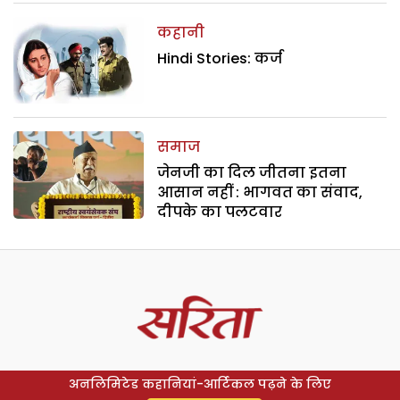
कहानी
Hindi Stories: कर्ज
समाज
जेनजी का दिल जीतना इतना
आसान नहीं : भागवत का संवाद,
दीपके का पलटवार
अनलिमिटेड कहानियां-आर्टिकल पढ़ने के लिए