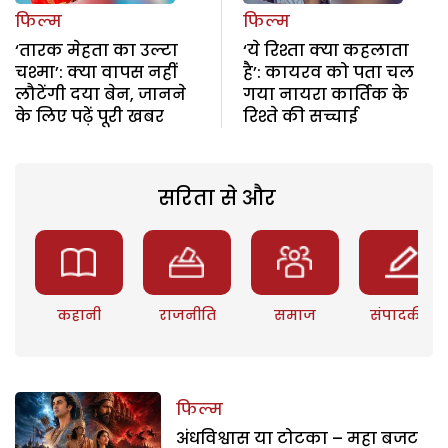
फिल्म
फिल्म
‘तारक मेहता का उल्टा
‘ये रिश्ता क्या कहलाता
चश्मा’: क्या वापस नहीं
है’: कायरव को पता चल
लौटेंगी दया बेन, जानने
गया नायरा कार्तिक के
के लिए पढ़ें पूरी खबर
रिश्ते की सच्चाई
सरिता से और
कहानी
राजनीति
समाज
संपादकीय
फिल्म
अंधविश्वास या टोटका – महा बजट