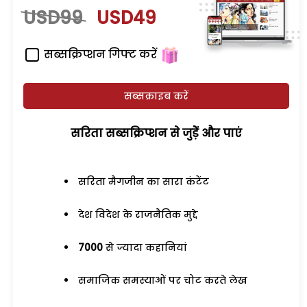
USD99
USD49
सब्सक्रिप्शन गिफ्ट करें
सब्सक्राइब करें
सरिता सब्सक्रिप्शन से जुड़ेें और पाएं
सरिता मैगजीन का सारा कंटेंट
देश विदेश के राजनैतिक मुद्दे
7000
से ज्यादा कहानियां
समाजिक समस्याओं पर चोट करते लेख