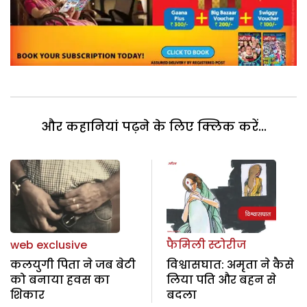
और कहानियां पढ़ने के लिए क्लिक करें...
web exclusive
फैमिली स्टोरीज
कलयुगी पिता ने जब बेटी
विश्वासघात: अमृता ने कैसे
को बनाया हवस का
लिया पति और बहन से
शिकार
बदला