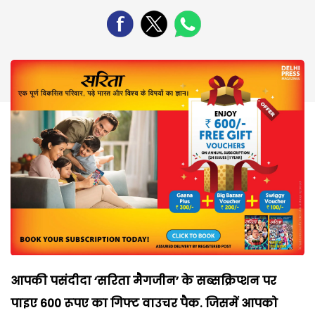
आपकी पसंदीदा ‘सरिता मैगजीन’ के सब्सक्रिप्शन पर
पाइए 600 रूपए का गिफ्ट वाउचर पैक. जिसमें आपको