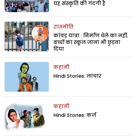
यह संस्कृति की गंदगी है
राजनीति
कांवड़ यात्रा : निर्माण धेले का नहीं,
बच्चों का स्कूल जाना भी छुड़वा
दिया
कहानी
Hindi Stories: लाचार
कहानी
Hindi Stories: कर्ज