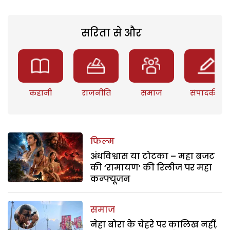
सरिता से और
कहानी
राजनीति
समाज
संपादकीय
फिल्म
अंधविश्वास या टोटका – महा बजट
की ‘रामायण’ की रिलीज पर महा
कन्फ्यूजन
समाज
नेहा बोरा के चेहरे पर कालिख नहीं,