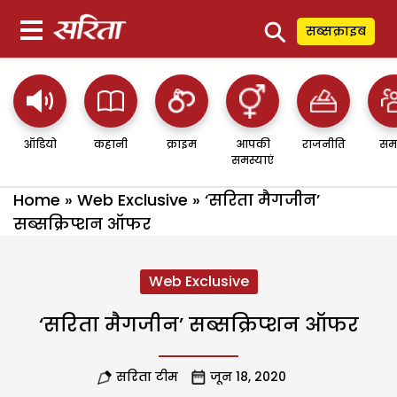
⚲
सब्सक्राइब
ऑडियो
कहानी
क्राइम
आपकी
राजनीति
सम
समस्याएं
Home
»
Web Exclusive
»
‘सरिता मैगजीन’
सब्सक्रिप्शन ऑफर
Web Exclusive
‘सरिता मैगजीन’ सब्सक्रिप्शन ऑफर
सरिता टीम
जून 18, 2020