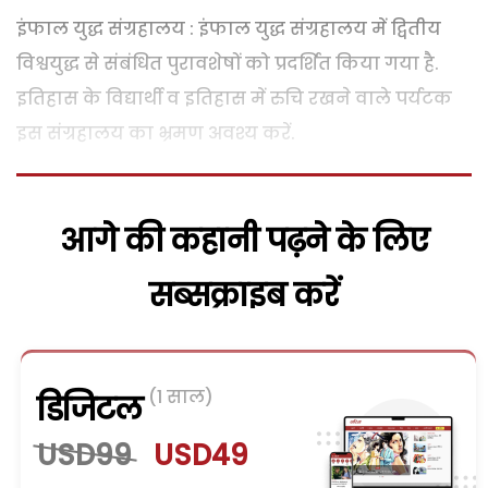
इंफाल युद्ध संग्रहालय : इंफाल युद्ध संग्रहालय में द्वितीय
विश्वयुद्ध से संबंधित पुरावशेषों को प्रदर्शित किया गया है.
इतिहास के विद्यार्थी व इतिहास में रुचि रखने वाले पर्यटक
इस संग्रहालय का भ्रमण अवश्य करें.
आगे की कहानी पढ़ने के लिए
सब्सक्राइब करें
(1 साल)
डिजिटल
USD99
USD49