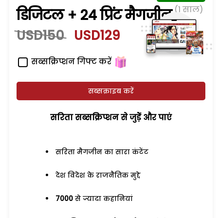
(1 साल)
डिजिटल + 24 प्रिंट मैगजीन
USD150
USD129
सब्सक्रिप्शन गिफ्ट करें
सब्सक्राइब करें
सरिता सब्सक्रिप्शन से जुड़ेें और पाएं
सरिता मैगजीन का सारा कंटेंट
देश विदेश के राजनैतिक मुद्दे
7000
से ज्यादा कहानियां