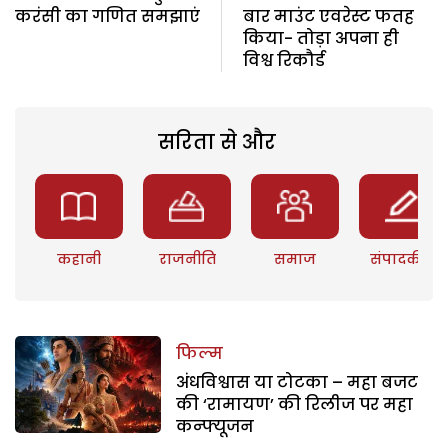
करंसी का गणित समझाएं
बार माउंट एवरेस्ट फतह
किया- तोड़ा अपना ही
विश्व रिकौर्ड
सरिता से और
कहानी
राजनीति
समाज
संपादकीय
फिल्म
अंधविश्वास या टोटका – महा बजट
की ‘रामायण’ की रिलीज पर महा
कन्फ्यूजन