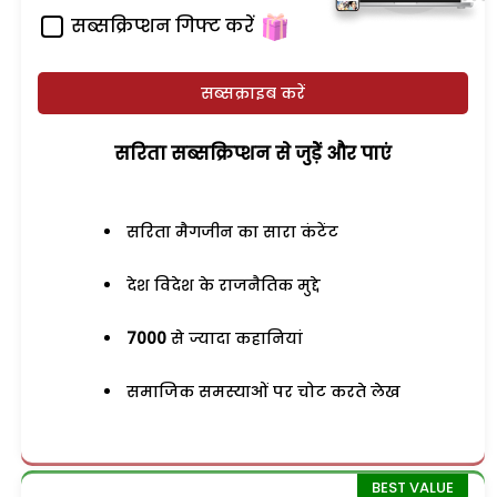
सब्सक्रिप्शन गिफ्ट करें
सब्सक्राइब करें
सरिता सब्सक्रिप्शन से जुड़ेें और पाएं
सरिता मैगजीन का सारा कंटेंट
देश विदेश के राजनैतिक मुद्दे
7000
से ज्यादा कहानियां
समाजिक समस्याओं पर चोट करते लेख