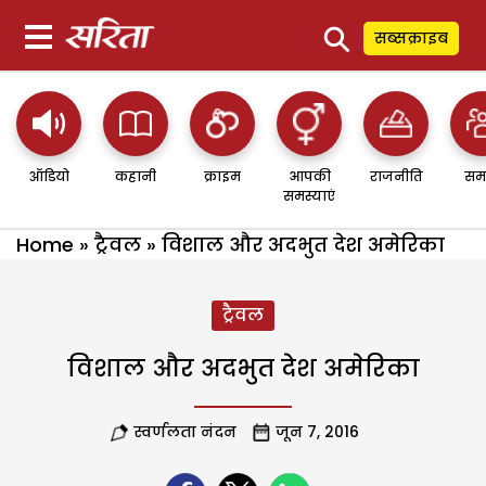
⚲
सब्सक्राइब
ऑडियो
कहानी
क्राइम
आपकी
राजनीति
सम
समस्याएं
Home
»
ट्रैवल
»
विशाल और अदभुत देश अमेरिका
ट्रैवल
विशाल और अदभुत देश अमेरिका
स्वर्णलता नंदन
जून 7, 2016