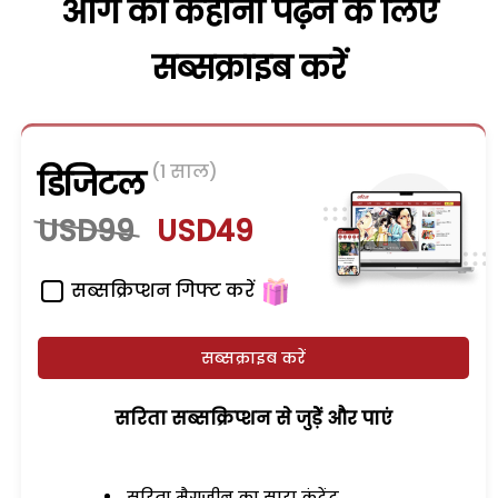
आगे की कहानी पढ़ने के लिए
सब्सक्राइब करें
(1 साल)
डिजिटल
USD99
USD49
सब्सक्रिप्शन गिफ्ट करें
सब्सक्राइब करें
सरिता सब्सक्रिप्शन से जुड़ेें और पाएं
सरिता मैगजीन का सारा कंटेंट