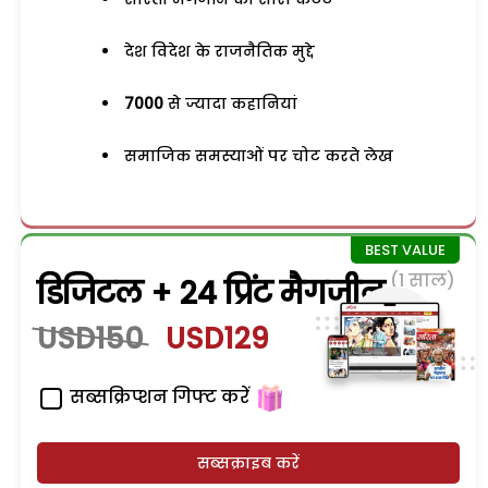
देश विदेश के राजनैतिक मुद्दे
7000
से ज्यादा कहानियां
समाजिक समस्याओं पर चोट करते लेख
(1 साल)
डिजिटल + 24 प्रिंट मैगजीन
USD150
USD129
सब्सक्रिप्शन गिफ्ट करें
सब्सक्राइब करें