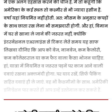
में एक अलग एहसास करने की चीज है. मैं तो कहूंगी कि
अमेरिका के कई स्थल तो कश्मीर से भी ज्यादा हसीन हैं.
वर्षा यहां नियमित नहीं होती. अत: मौसम के अनुसार कपड़ों
के साथ छाता रख लेना भी समझदारी होगी. और हां, विमान
में घर से खाना ले जाने की जरूरत नहीं, क्योंकि
इंटरनेशनल एअरलाइंस से टिकट लेते समय यह साफ
लिखवा दीजिए कि आप को वेज, नानवेज, कम कैलोरी,
कम कोलेस्टराल या कम फैट वाला कैसा भोजन चाहिए.
हां, यात्रा में नियमित व जरूरत पड़ने पर काम आने वाली
दवाएं रखना अक्लमंदी होगा. पर याद रखें, सिर्फ पैकिंग
सहित दवाएं ही ले जाएं. वह भी कैशमीमो के साथ. अमेरिकी
इमिग्रेशन पार करते ही आप इन्हें इस्तेमाल कर सकते हैं.