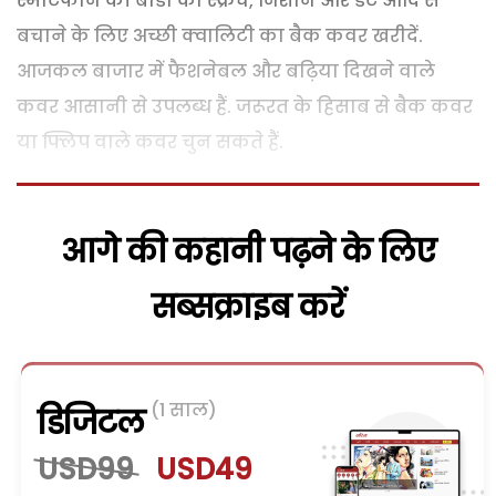
स्मार्टफोन की बौडी को स्क्रैच, निशान और डेंट आदि से
बचाने के लिए अच्छी क्वालिटी का बैक कवर खरीदें.
आजकल बाजार में फैशनेबल और बढ़िया दिखने वाले
कवर आसानी से उपलब्ध हैं. जरूरत के हिसाब से बैक कवर
या फ्लिप वाले कवर चुन सकते हैं.
आगे की कहानी पढ़ने के लिए
सब्सक्राइब करें
(1 साल)
डिजिटल
USD99
USD49