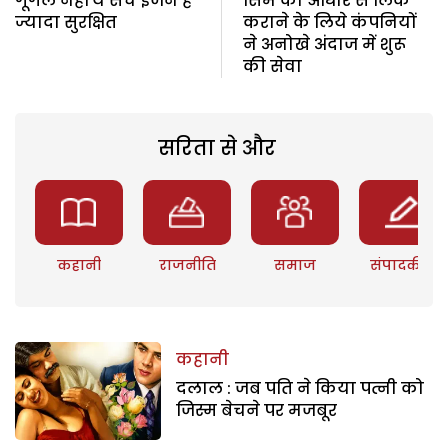
गूगल नहीं ये सर्च इंजन है
सिम को आधार से लिंक
ज्यादा सुरक्षित
कराने के लिये कंपनियों
ने अनोखे अंदाज में शुरू
की सेवा
सरिता से और
कहानी
राजनीति
समाज
संपादकीय
कहानी
दलाल : जब पति ने किया पत्नी को
जिस्म बेचने पर मजबूर