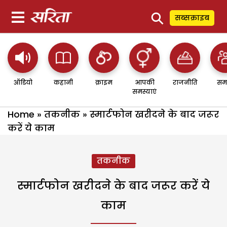
⚲
सब्सक्राइब
ऑडियो
कहानी
क्राइम
आपकी
राजनीति
सम
समस्याएं
Home
»
तकनीक
»
स्मार्टफोन खरीदने के बाद जरूर
करें ये काम
तकनीक
स्मार्टफोन खरीदने के बाद जरूर करें ये
काम