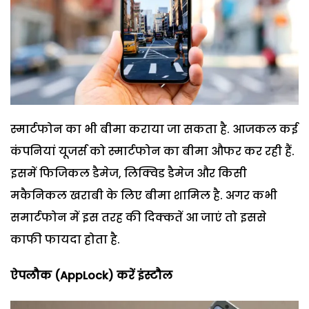
स्मार्टफोन का भी बीमा कराया जा सकता है. आजकल कई
कंपनियां यूजर्स को स्मार्टफोन का बीमा औफर कर रही हैं.
इसमें फिजिकल डैमेज, लिक्विड डैमेज और किसी
मकैनिकल खराबी के लिए बीमा शामिल है. अगर कभी
समार्टफोन में इस तरह की दिक्कतें आ जाएं तो इससे
काफी फायदा होता है.
ऐपलौक (
AppLock)
करें इंस्टौल