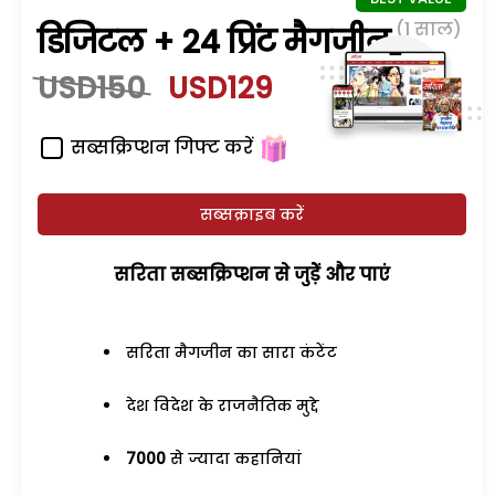
(1 साल)
डिजिटल + 24 प्रिंट मैगजीन
USD150
USD129
सब्सक्रिप्शन गिफ्ट करें
सब्सक्राइब करें
सरिता सब्सक्रिप्शन से जुड़ेें और पाएं
सरिता मैगजीन का सारा कंटेंट
देश विदेश के राजनैतिक मुद्दे
7000
से ज्यादा कहानियां