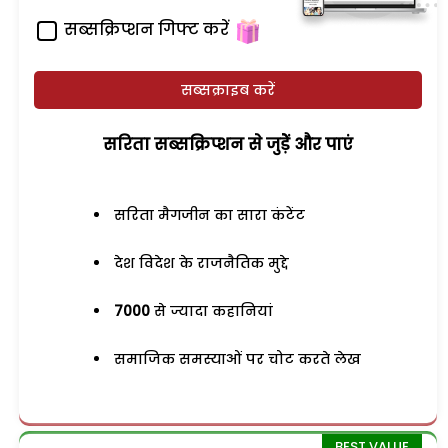
सब्सक्रिप्शन गिफ्ट करें
सब्सक्राइब करें
सरिता सब्सक्रिप्शन से जुड़ेें और पाएं
सरिता मैगजीन का सारा कंटेंट
देश विदेश के राजनैतिक मुद्दे
7000
से ज्यादा कहानियां
समाजिक समस्याओं पर चोट करते लेख