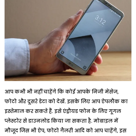
आप कभी भी नहीं चाहेंगे कि कोई आपके निजी मेसेज,
फोटो और दूसरे डेटा को देखें. इसके लिए आप ऐपलौक का
इस्तेमाल कर सकते हैं. इसे एंड्रौयड फोन के लिए गूगल
प्लेस्टोर से डाउनलोड किया जा सकता है. मोबाइल में
मौजूद जिस भी ऐप, फोटो गैलरी आदि को आप चाहेंगे, इस