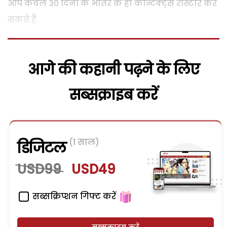
आप केवल 30 दिनों के भीतर के ही कौन्टैक्ट्स रीस्टोर कर
सकते हैं.
आगे की कहानी पढ़ने के लिए
सब्सक्राइब करें
(1 साल)
डिजिटल
USD99
USD49
सब्सक्रिप्शन गिफ्ट करें
सब्सक्राइब करें