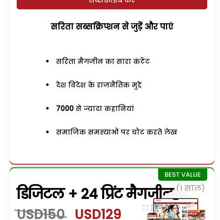
सरिता सब्सक्रिप्शन से जुड़ेें और पाएं
सरिता मैगजीन का सारा कंटेंट
देश विदेश के राजनैतिक मुद्दे
7000
से ज्यादा कहानियां
समाजिक समस्याओं पर चोट करते लेख
(1 साल)
डिजिटल + 24 प्रिंट मैगजीन
USD150
USD129