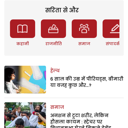
सरिता से और
कहानी
राजनीति
समाज
संपादकीय
हेल्थ
6 साल की उम्र में पीरियड्स, बीमारी
या वजह कुछ और…?
समाज
अनशन से टूटा शरीर, लेकिन
हौसला कायम : स्ट्रेचर पर