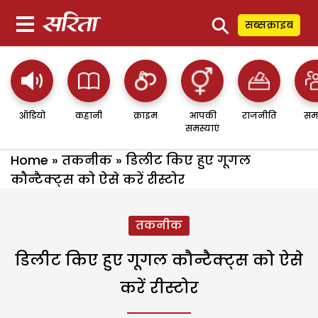
⚲
सब्सक्राइब
ऑडियो
कहानी
क्राइम
आपकी
राजनीति
सम
समस्याएं
Home
»
तकनीक
»
डिलीट किए हुए गूगल
कौन्टैक्ट्स को ऐसे करें रीस्टोर
तकनीक
डिलीट किए हुए गूगल कौन्टैक्ट्स को ऐसे
करें रीस्टोर