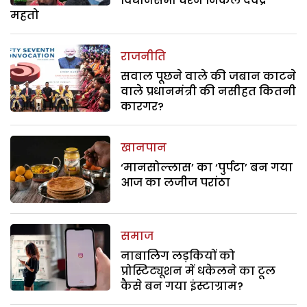
विधानसभा घेरने निकले देवेंद्र
महतो
राजनीति
सवाल पूछने वाले की जबान काटने
वाले प्रधानमंत्री की नसीहत कितनी
कारगर?
खानपान
‘मानसोल्लास’ का ‘पुर्पटा’ बन गया
आज का लजीज परांठा
समाज
नाबालिग लड़कियों को
प्रोस्टिट्यूशन में धकेलने का टूल
कैसे बन गया इंस्टाग्राम?