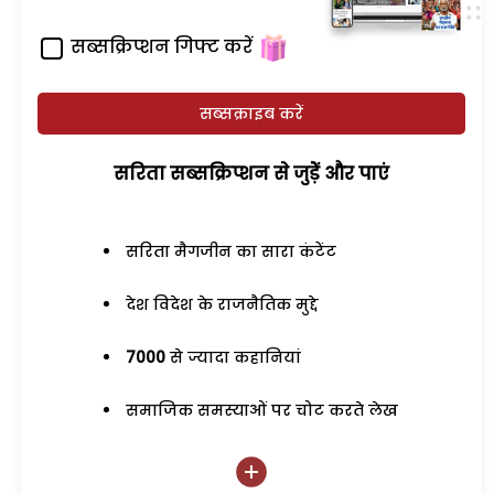
सब्सक्रिप्शन गिफ्ट करें
सब्सक्राइब करें
सरिता सब्सक्रिप्शन से जुड़ेें और पाएं
सरिता मैगजीन का सारा कंटेंट
देश विदेश के राजनैतिक मुद्दे
7000
से ज्यादा कहानियां
समाजिक समस्याओं पर चोट करते लेख