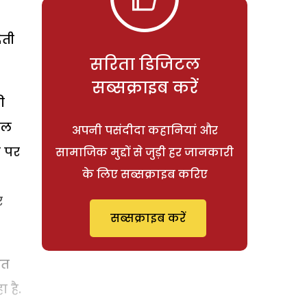
ेती
सरिता डिजिटल
सब्सक्राइब करें
ी
ाल
अपनी पसंदीदा कहानियां और
ी पर
सामाजिक मुद्दों से जुड़ी हर जानकारी
के लिए सब्सक्राइब करिए
र
सब्सक्राइब करें
आत
 है.