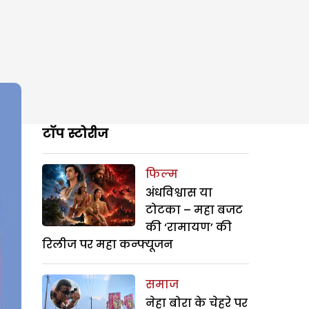
टॉप स्टोरीज
फिल्म
अंधविश्वास या
टोटका – महा बजट
की ‘रामायण’ की
रिलीज पर महा कन्फ्यूजन
समाज
नेहा बोरा के चेहरे पर