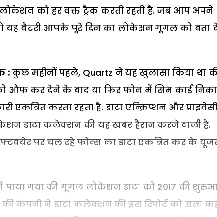
लोकेशन को हर वक्त ट्रैक करती रहती है. जब आप अपने
 तो यह बैटरी आपके पूरे दिन का लोकेशन गूगल को बता द
क :
कुछ महीनों पहले, Quartz ने यह खुलासा किया था क
ा को औफ कर देने के बाद या फिर फोन में सिम कार्ड निक
 एकत्रित करता रहता है. डाटा एन्क्रिप्शन और प्राइवेस
ेशन डाटा कलेक्शन की यह खबर हैरान करने वाली है.
सौफ्टवयेर पर चल रहे फोन्स का डाटा एकत्रित कर के यूज
 में पाया गया की गूगल लोकेशन डाटा को 2017 की शुरु
ै की कंपनी ने डाटा कलेक्शन की इस रिपोर्ट को सत्य कहा