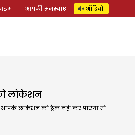
⚲
स्टोरी
लॉग इन
SUBSCRIBE
्राइम
आपकी समस्याएं
ऑडियो
पकी लोकेशन
आपके लोकेशन को ट्रैक नहीं कर पाएगा तो