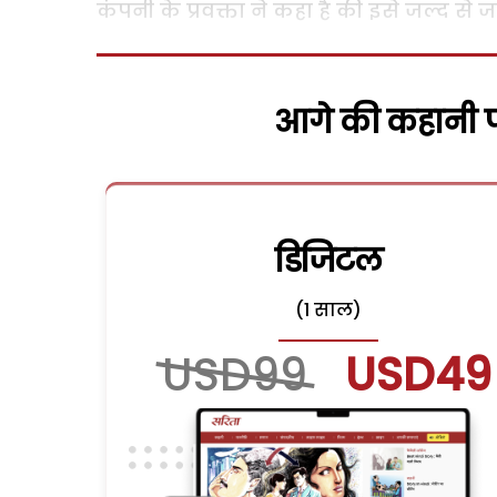
कंपनी के प्रवक्ता ने कहा है की इसे जल्द स
आगे की कहानी पढ
डिजिटल
(1 साल)
USD99
USD49