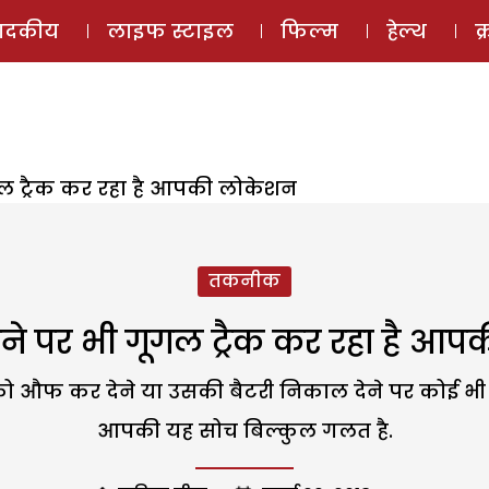
ई-मैगज़ीन
ऑडियो 
पादकीय
लाइफ स्टाइल
फिल्म
हेल्थ
क
गल ट्रैक कर रहा है आपकी लोकेशन
तकनीक
ोने पर भी गूगल ट्रैक कर रहा है आ
ो औफ कर देने या उसकी बैटरी निकाल देने पर कोई भी 
आपकी यह सोच बिल्कुल गलत है.