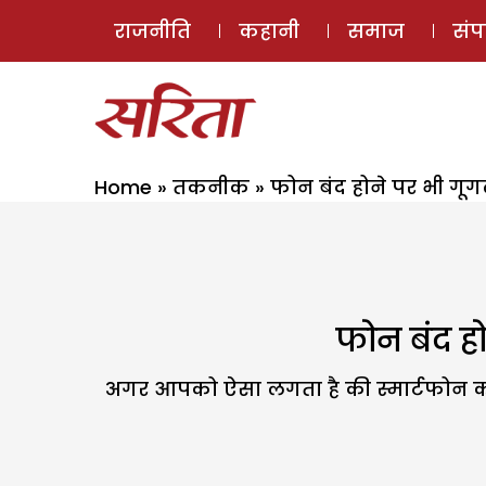
राजनीति
कहानी
समाज
सं
Home
»
तकनीक
»
फोन बंद होने पर भी गू
फोन बंद ह
अगर आपको ऐसा लगता है की स्मार्टफोन क