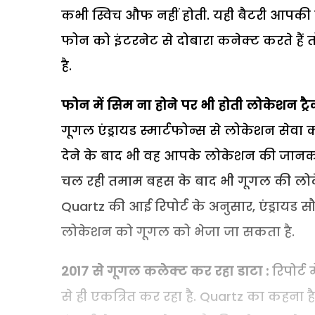
कभी स्विच औफ नहीं होती. यही बैटरी आपकी 
फोन को इंटरनेट से दोबारा कनेक्ट करते हैं
है.
फोन में सिम ना होने पर भी होती लोकेशन ट्रै
गूगल एंड्रायड स्मार्टफोन्स से लोकेशन सेव
देने के बाद भी वह आपके लोकेशन की जानकारी
चल रही तमाम बहस के बाद भी गूगल की लोक
Quartz की आई रिपोर्ट के अनुसार, एंड्रायड 
लोकेशन को गूगल को भेजा जा सकता है.
2017
से गूगल कलेक्ट कर रहा डाटा :
रिपोर्ट
से ही एकत्रित कर रहा है. Quartz का कहना ह