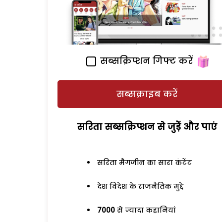
सब्सक्रिप्शन गिफ्ट करें
सब्सक्राइब करें
सरिता सब्सक्रिप्शन से जुड़ेें और पाएं
सरिता मैगजीन का सारा कंटेंट
देश विदेश के राजनैतिक मुद्दे
7000
से ज्यादा कहानियां