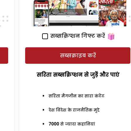
सब्सक्रिप्शन गिफ्ट करें
सब्सक्राइब करें
सरिता सब्सक्रिप्शन से जुड़ेें और पाएं
सरिता मैगजीन का सारा कंटेंट
देश विदेश के राजनैतिक मुद्दे
7000
से ज्यादा कहानियां