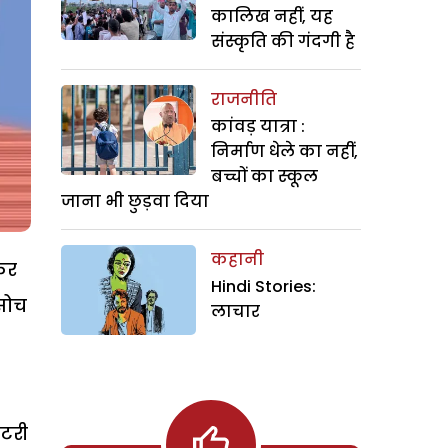
कालिख नहीं, यह
संस्कृति की गंदगी है
राजनीति
कांवड़ यात्रा :
निर्माण धेले का नहीं,
बच्चों का स्कूल
जाना भी छुड़वा दिया
कहानी
कर
Hindi Stories:
सोच
लाचार
ैटरी