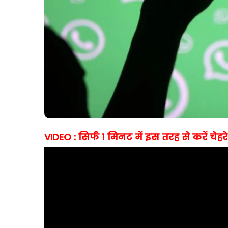
VIDEO : सिर्फ 1 मिनट में इस तरह से करें चे