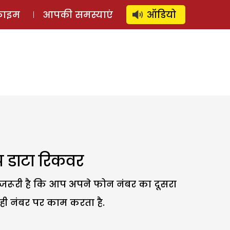
⚲
स्टोरी
लॉग इन
SUBSCRIBE
्राइम
आपकी समस्याएं
ऑडियो
ऐप डाटा रिकवर
 जरूरी है कि आप अपने फोन नंबर का दूसरा
क ही नंबर पर काम करता है.