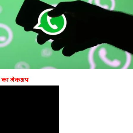
हरे का मेकअप