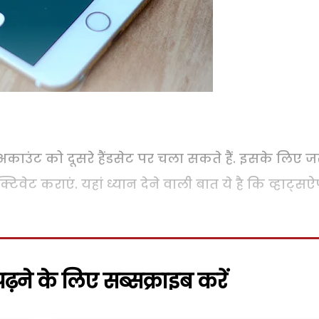
ाउंट को दूसरे हैंडसेट पर चला सकते हैं. इसके लिए ज
वेट कराएं. यहां ध्यान देने वाली बात ये है कि व्हाट्सऐ
़ने के लिए सब्सक्राइब करें