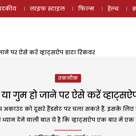
ई-मैगज़ीन
ऑडियो 
पादकीय
लाइफ स्टाइल
फिल्म
हेल्थ
क
जाने पर ऐसे करें व्हाट्सऐप डाटा रिकवर
तकनीक
या गुम हो जाने पर ऐसे करें व्हाट्स
 अकाउंट को दूसरे हैंडसेट पर चला सकते हैं. इसके लिए
 ध्यान देने वाली बात ये है कि व्हाट्सऐप एक बार में ए