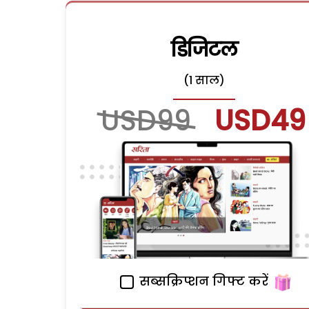
डिजिटल
(1 साल)
USD99
USD49
सब्सक्रिप्शन गिफ्ट करें