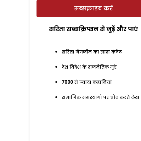
सब्सक्राइब करें
सरिता सब्सक्रिप्शन से जुड़ेें और पाएं
सरिता मैगजीन का सारा कंटेंट
देश विदेश के राजनैतिक मुद्दे
7000
से ज्यादा कहानियां
समाजिक समस्याओं पर चोट करते लेख