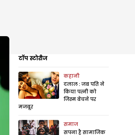
टॉप स्टोरीज
कहानी
दलाल : जब पति ने
किया पत्नी को
जिस्म बेचने पर
मजबूर
समाज
सपना है सामाजिक