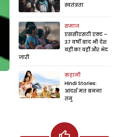
स्वतंत्रता
समाज
एससीएसटी एक्ट –
37 वर्षों बाद भी देश
वहीं का वहीं और भेद
जारी
कहानी
Hindi Stories:
आदर्श मत बनना
तनु