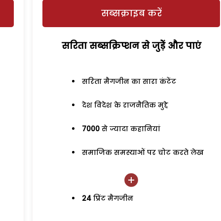
सब्सक्राइब करें
सरिता सब्सक्रिप्शन से जुड़ेें और पाएं
सरिता मैगजीन का सारा कंटेंट
देश विदेश के राजनैतिक मुद्दे
7000
से ज्यादा कहानियां
समाजिक समस्याओं पर चोट करते लेख
24
प्रिंट मैगजीन