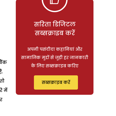
सरिता डिजिटल
सब्सक्राइब करें
अपनी पसंदीदा कहानियां और
सामाजिक मुद्दों से जुड़ी हर जानकारी
ैंक
के लिए सब्सक्राइब करिए
ं.
तो
सब्सक्राइब करें
 में
र