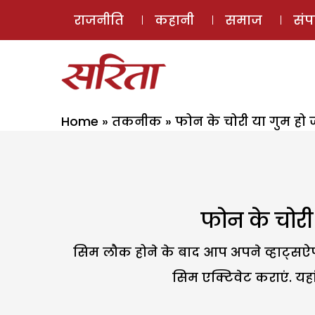
राजनीति
कहानी
समाज
सं
Home
»
तकनीक
»
फोन के चोरी या गुम हो 
फोन के चोरी 
सिम लौक होने के बाद आप अपने व्हाट्सऐप
सिम एक्टिवेट कराएं. यहां