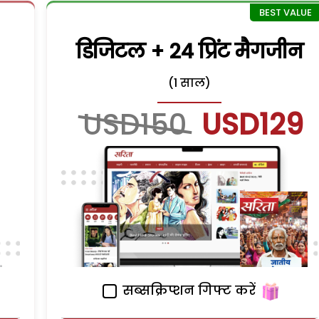
डिजिटल + 24 प्रिंट मैगजीन
(1 साल)
USD150
USD129
सब्सक्रिप्शन गिफ्ट करें