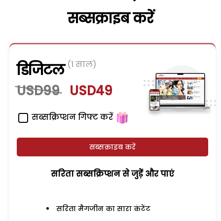
सब्सक्राइब करें
(1 साल)
डिजिटल
USD99
USD49
सब्सक्रिप्शन गिफ्ट करें
सब्सक्राइब करें
सरिता सब्सक्रिप्शन से जुड़ेें और पाएं
सरिता मैगजीन का सारा कंटेंट