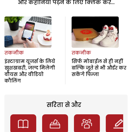
और कहानियां पढ़ने के लिए क्लिक करें...
तकनीक
तकनीक
इंस्टाग्राम यूजर्स के लिये
सिर्फ मोबाईल से ही नहीं
खुशखबरी, जल्द मिलेगी
बल्कि जूते से भी और्डर कर
वौयस और वीडियो
सकेंगे पिज्जा
कौलिंग
सरिता से और