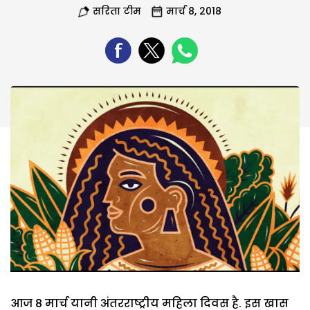
सरिता टीम
मार्च 8, 2018
आज 8 मार्च यानी अंतरराष्ट्रीय महिला दिवस है. इस खास