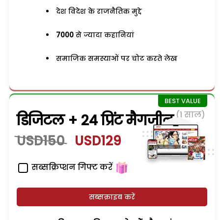
देश विदेश के राजनैतिक मुद्दे
7000
से ज्यादा कहानियां
समाजिक समस्याओं पर चोट करते लेख
(1 साल)
डिजिटल + 24 प्रिंट मैगजीन
USD150
USD129
सब्सक्रिप्शन गिफ्ट करें
सब्सक्राइब करें