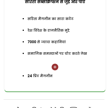
सरिता सब्सक्रिप्शन से जुड़ेें और पाएं
सरिता मैगजीन का सारा कंटेंट
देश विदेश के राजनैतिक मुद्दे
7000
से ज्यादा कहानियां
समाजिक समस्याओं पर चोट करते लेख
24
प्रिंट मैगजीन