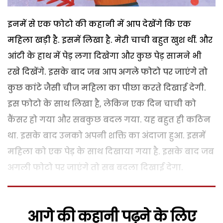
इनमें से एक फोटो की कहानी में आप देखेंगे कि एक
महिला खड़ी है. इसमें लिखा है. मेरी चाची बहुत खुश थीं. और
आंटी के हाथ में पेड़ लगा दिखेगा और कुछ पेड़ सामने भी
रखे दिखेंगे. इसके बाद जब आप अगले फोटो पर जाएंगे तो
कुछ कांटे जैसी चीज महिला का पीछा करते दिखाई देगी.
इस फोटो के साथ लिखा है, लेकिन एक दिन चाची को
कैंसर हो गया और सबकुछ बदल गया. यह बहुत ही कठिन
था. इसके बाद उनको अपनी शक्ति का अंदाजा हुआ. इसमें
महिला को एक पेड़ के साथ दिखाया गया है. इसके बाद जब
अगली फोटो पर जाएंगे तो सब बदला दिखाई देगा.
आगे की कहानी पढ़ने के लिए