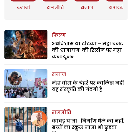
कहानी
राजनीति
समाज
संपादकीय
फिल्म
अंधविश्वास या टोटका – महा बजट
की ‘रामायण’ की रिलीज पर महा
कन्फ्यूजन
समाज
नेहा बोरा के चेहरे पर कालिख नहीं,
यह संस्कृति की गंदगी है
राजनीति
कांवड़ यात्रा : निर्माण धेले का नहीं,
बच्चों का स्कूल जाना भी छुड़वा