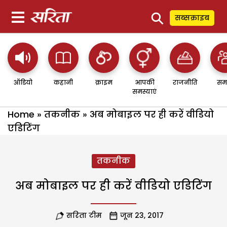
⚲
सब्सक्राइब
ऑडियो
कहानी
क्राइम
आपकी
राजनीति
सम
समस्याएं
Home
»
तकनीक
»
अब मोबाइल पर ही करें वीडियो
एडिटिंग
तकनीक
अब मोबाइल पर ही करें वीडियो एडिटिंग
सरिता टीम
जून 23, 2017