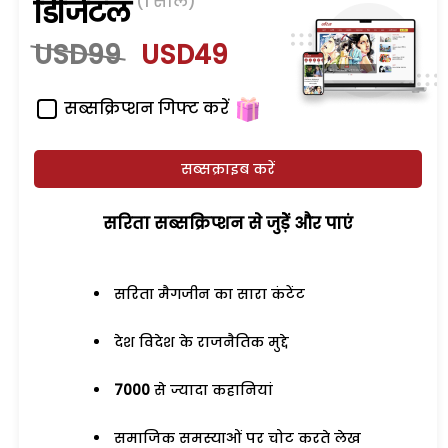
(1 साल)
डिजिटल
USD99
USD49
सब्सक्रिप्शन गिफ्ट करें
सब्सक्राइब करें
सरिता सब्सक्रिप्शन से जुड़ेें और पाएं
सरिता मैगजीन का सारा कंटेंट
देश विदेश के राजनैतिक मुद्दे
7000
से ज्यादा कहानियां
समाजिक समस्याओं पर चोट करते लेख