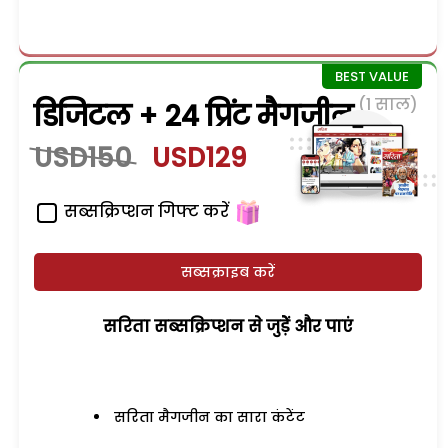
(1 साल)
डिजिटल + 24 प्रिंट मैगजीन
USD150
USD129
सब्सक्रिप्शन गिफ्ट करें
सब्सक्राइब करें
सरिता सब्सक्रिप्शन से जुड़ेें और पाएं
सरिता मैगजीन का सारा कंटेंट