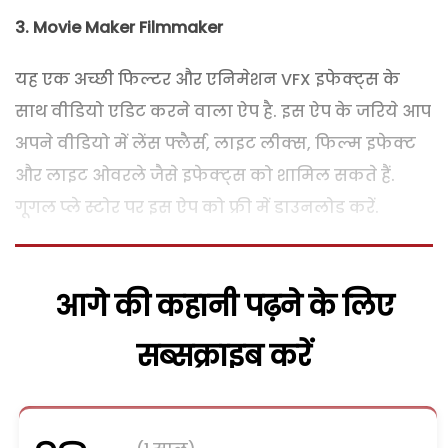
3.
Movie Maker Filmmaker
यह एक अच्छी फिल्टर और एनिमेशन VFX इफेक्ट्स के
साथ वीडियो एडिट करने वाला ऐप है. इस ऐप के जरिये आप
अपने वीडियो में लेंस फ्लैर्स, लाइट लीक्स, फिल्म इफेक्ट
और लाइट ओवरले जैसे इफेक्ट्स को शामिल सकते हैं.
गूगल प्ले स्टोर पर इस ऐप को फ्री में डाउनलोड करें.
आगे की कहानी पढ़ने के लिए
सब्सक्राइब करें