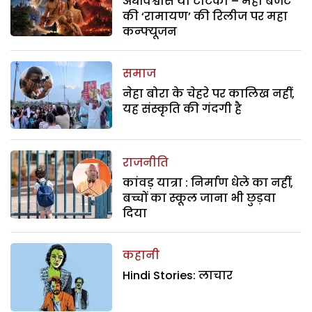
अंधविश्वास या टोटका – महा बजट
की ‘रामायण’ की रिलीज पर महा
कन्फ्यूजन
समाज
नेहा बोरा के चेहरे पर कालिख नहीं,
यह संस्कृति की गंदगी है
राजनीति
कांवड़ यात्रा : निर्माण धेले का नहीं,
बच्चों का स्कूल जाना भी छुड़वा
दिया
कहानी
Hindi Stories: लाचार