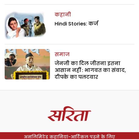
कहानी
Hindi Stories: कर्ज
समाज
जेनजी का दिल जीतना इतना
आसान नहीं : भागवत का संवाद,
दीपके का पलटवार
अनलिमिटेड कहानियां-आर्टिकल पढ़ने के लिए