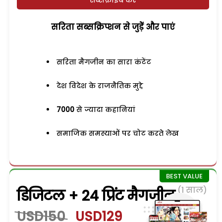
सरिता सब्सक्रिप्शन से जुड़ेें और पाएं
सरिता मैगजीन का सारा कंटेंट
देश विदेश के राजनैतिक मुद्दे
7000
से ज्यादा कहानियां
समाजिक समस्याओं पर चोट करते लेख
(1 साल)
डिजिटल + 24 प्रिंट मैगजीन
USD150
USD129