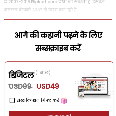
© 2007-2016 Flipkart.com देखा जा सकता है. इसका
मतलब कंपनी 2007 से काम कर रही है.
आगे की कहानी पढ़ने के लिए
सब्सक्राइब करें
(1 साल)
डिजिटल
USD99
USD49
सब्सक्रिप्शन गिफ्ट करें
सब्सक्राइब करें