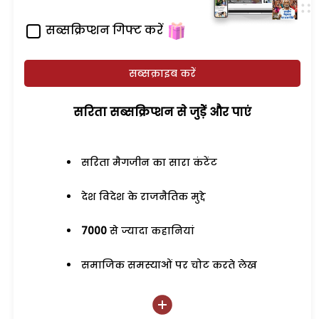
सब्सक्रिप्शन गिफ्ट करें
सब्सक्राइब करें
सरिता सब्सक्रिप्शन से जुड़ेें और पाएं
सरिता मैगजीन का सारा कंटेंट
देश विदेश के राजनैतिक मुद्दे
7000
से ज्यादा कहानियां
समाजिक समस्याओं पर चोट करते लेख