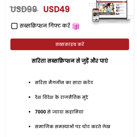
USD99
USD49
सब्सक्रिप्शन गिफ्ट करें
सब्सक्राइब करें
सरिता सब्सक्रिप्शन से जुड़ेें और पाएं
सरिता मैगजीन का सारा कंटेंट
देश विदेश के राजनैतिक मुद्दे
7000
से ज्यादा कहानियां
समाजिक समस्याओं पर चोट करते लेख