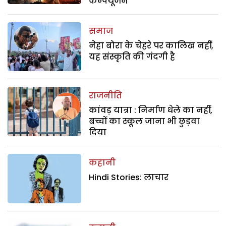
कन्फ्यूजन
समाज
नेहा बोरा के चेहरे पर कालिख नहीं,
यह संस्कृति की गंदगी है
राजनीति
कांवड़ यात्रा : निर्माण धेले का नहीं,
बच्चों का स्कूल जाना भी छुड़वा
दिया
कहानी
Hindi Stories: लाचार