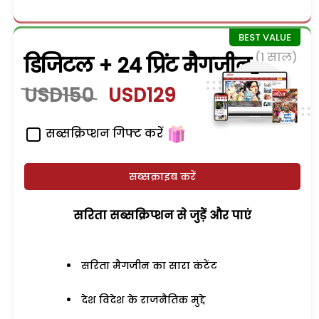
(1 साल)
डिजिटल + 24 प्रिंट मैगजीन
USD150
USD129
सब्सक्रिप्शन गिफ्ट करें
सब्सक्राइब करें
सरिता सब्सक्रिप्शन से जुड़ेें और पाएं
सरिता मैगजीन का सारा कंटेंट
देश विदेश के राजनैतिक मुद्दे