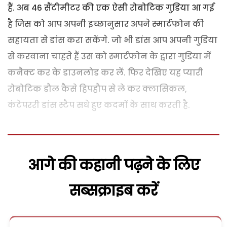
हैं. अब 46 सैंटीमीटर की एक ऐसी रोबोटिक गुडि़या आ गई
है जिस को आप अपनी इच्छानुसार अपने स्मार्टफोन की
सहायता से डांस करा सकेंगे. जो भी डांस आप अपनी गुडि़या
से करवाना चाहते हैं उस को स्मार्टफोन के द्वारा गुडि़या में
कनैक्ट कर के डाउनलोड कर लें. फिर देखिए यह प्यारी
रोबोटिक डौल कैसे हिपहौप से ले कर क्लासिकल,
कंटेपररी डांस स्टैप सधे हुए कदमों के साथ करती है.
आगे की कहानी पढ़ने के लिए
सब्सक्राइब करें