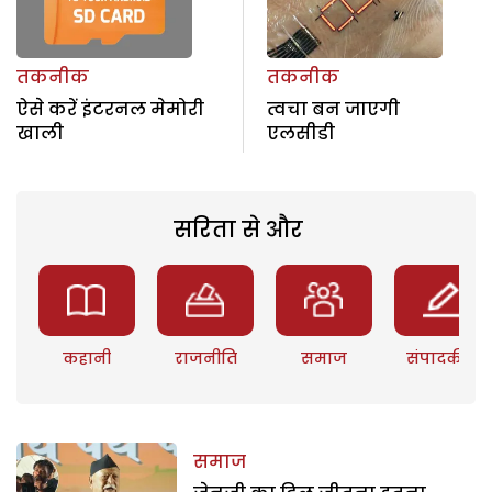
तकनीक
तकनीक
ऐसे करें इंटरनल मेमोरी
त्वचा बन जाएगी
खाली
एलसीडी
सरिता से और
कहानी
राजनीति
समाज
संपादकीय
समाज