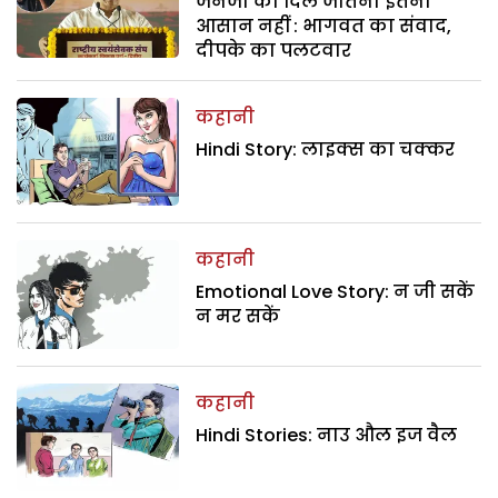
जेनजी का दिल जीतना इतना
आसान नहीं : भागवत का संवाद,
दीपके का पलटवार
कहानी
Hindi Story: लाइक्स का चक्कर
कहानी
Emotional Love Story: न जी सकें
न मर सकें
कहानी
Hindi Stories: नाउ औल इज वैल