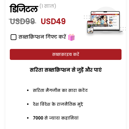
(1 साल)
डिजिटल
USD99
USD49
सब्सक्रिप्शन गिफ्ट करें
सब्सक्राइब करें
सरिता सब्सक्रिप्शन से जुड़ेें और पाएं
सरिता मैगजीन का सारा कंटेंट
देश विदेश के राजनैतिक मुद्दे
7000
से ज्यादा कहानियां