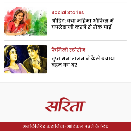
Social Stories
ऑडिट: क्या महिमा ऑफिस में
घपलेबाजी करने से रोक पाई
फैमिली स्टोरीज
तृप्त मन: राजन ने कैसे बचाया
बहन का घर
अनलिमिटेड कहानियां-आर्टिकल पढ़ने के लिए