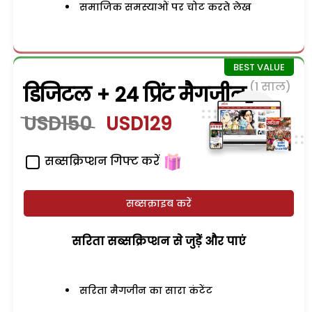
समाजिक समस्याओं पर चोट करते लेख
(1 साल)
डिजिटल + 24 प्रिंट मैगजीन
USD150
USD129
सब्सक्रिप्शन गिफ्ट करें
सब्सक्राइब करें
सरिता सब्सक्रिप्शन से जुड़ेें और पाएं
सरिता मैगजीन का सारा कंटेंट