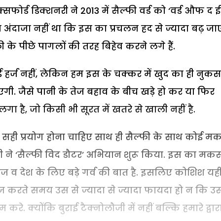
्ड डिक्शनरी ने 2013 में सैल्फी वर्ड को ‘वर्ड औफ द 
ंदाजा नहीं था कि इस का प्रचलन हद से ज्यादा बढ़ जा
के पीछे पागलों की तरह बिहेव करने लगे हैं.
ोई हर्ज नहीं, लेकिन हम इस के चक्कर में खुद का ही नुक
गी. जैसे पानी के तेज बहाव के बीच खड़े हो कर या फिर
ा है, जो किसी भी सूरत में खतरे से खाली नहीं है.
र सही प्रयोग होना चाहिए साथ ही सैल्फी के साथ कोई 
्र मोदी ने ‘सैल्फी विद डौटर’ अभियान शुरू किया. इस का म
ज व देश के लिए बड़े गर्व की बात है. इसलिए कोशिश यह
 करते समय उस से ज्यादा से ज्यादा फायदा हो न कि उ
े. क्योंकि बुराई टैक्नोलौजी में नहीं बल्कि हमारे द्वार