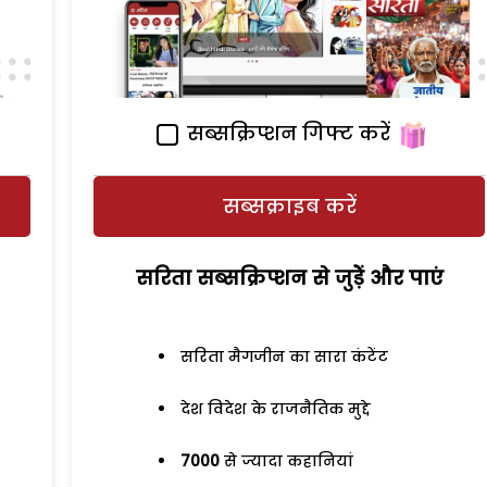
सब्सक्रिप्शन गिफ्ट करें
सब्सक्राइब करें
सरिता सब्सक्रिप्शन से जुड़ेें और पाएं
सरिता मैगजीन का सारा कंटेंट
देश विदेश के राजनैतिक मुद्दे
7000
से ज्यादा कहानियां