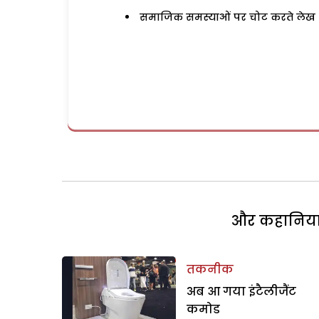
समाजिक समस्याओं पर चोट करते लेख
और कहानियां 
तकनीक
अब आ गया इंटैलीजैंट
कमोड