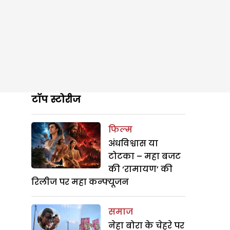
टॉप स्टोरीज
फिल्म
अंधविश्वास या
टोटका – महा बजट
की ‘रामायण’ की
रिलीज पर महा कन्फ्यूजन
समाज
नेहा बोरा के चेहरे पर