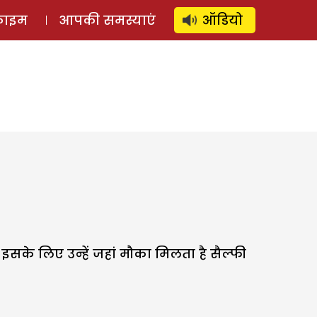
⚲
स्टोरी
लॉग इन
SUBSCRIBE
्राइम
आपकी समस्याएं
ऑडियो
के लिए उन्हें जहां मौका मिलता है सैल्फी