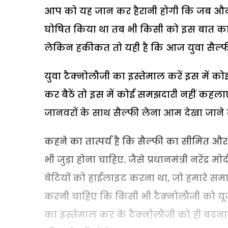
आप को यह जान कर हैरानी होगी कि जब औक्सफोर
घोषित किया था तब भी किसी को इस बात का अ
लेकिन हकीकत तो यही है कि आज युवा सैल्फी 
युवा टैक्नोलौजी का इस्तेमाल करें इस में क
कर बैठें तो इस में कोई समझदारी नहीं कहलाए
जानवरों के साथ सैल्फी लेना आम देखा जाने लग
कहने का तात्पर्य है कि सैल्फी का सीमित औ
भी जुड़ा होना चाहिए. जैसे प्रधानमंत्री नरेंद
बेटियों को हाईलाइट करना था, जो हमारे समा
करनी चाहिए कि किसी भी टैक्नोलौजी को यूज
का इस्तेमाल कर के टैक्नोलौजी को ही बदनाम कर