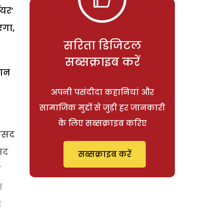
ईयर’
एगा,
सरिता डिजिटल
सब्सक्राइब करें
सान
अपनी पसंदीदा कहानियां और
सामाजिक मुद्दों से जुड़ी हर जानकारी
के लिए सब्सक्राइब करिए
मकसद
कसद
सब्सक्राइब करें
ी
स
ा