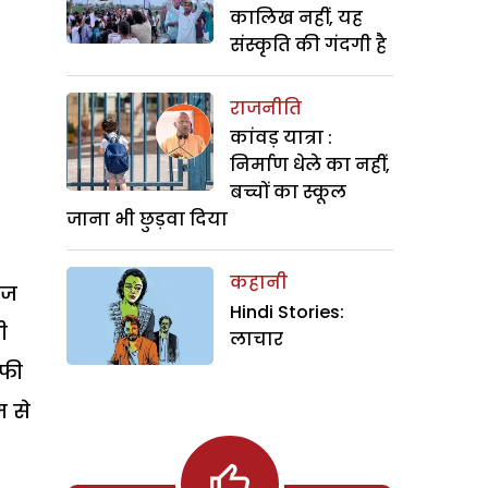
कालिख नहीं, यह
संस्कृति की गंदगी है
राजनीति
कांवड़ यात्रा :
निर्माण धेले का नहीं,
बच्चों का स्कूल
जाना भी छुड़वा दिया
कहानी
आज
Hindi Stories:
ी
लाचार
्फी
म से