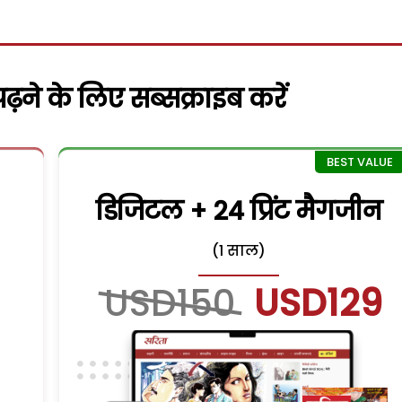
़ने के लिए सब्सक्राइब करें
डिजिटल + 24 प्रिंट मैगजीन
(1 साल)
USD150
USD129