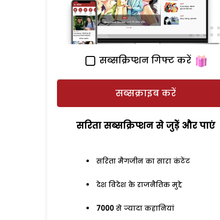
सब्सक्रिप्शन गिफ्ट करें
सब्सक्राइब करें
सरिता सब्सक्रिप्शन से जुड़ेें और पाएं
सरिता मैगजीन का सारा कंटेंट
देश विदेश के राजनैतिक मुद्दे
7000
से ज्यादा कहानियां