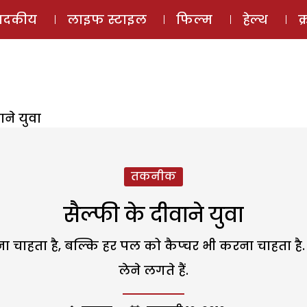
ई-मैगज़ीन
ऑडियो 
पादकीय
लाइफ स्टाइल
फिल्म
हेल्थ
क
ाने युवा
तकनीक
सैल्फी के दीवाने युवा
ाहता है, बल्कि हर पल को कैप्चर भी करना चाहता है. इस
लेने लगते हैं.