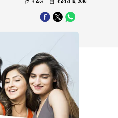
पारुल
फरवरी 16, 2016