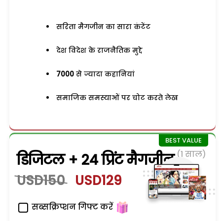
सरिता मैगजीन का सारा कंटेंट
देश विदेश के राजनैतिक मुद्दे
7000
से ज्यादा कहानियां
समाजिक समस्याओं पर चोट करते लेख
(1 साल)
डिजिटल + 24 प्रिंट मैगजीन
USD150
USD129
सब्सक्रिप्शन गिफ्ट करें