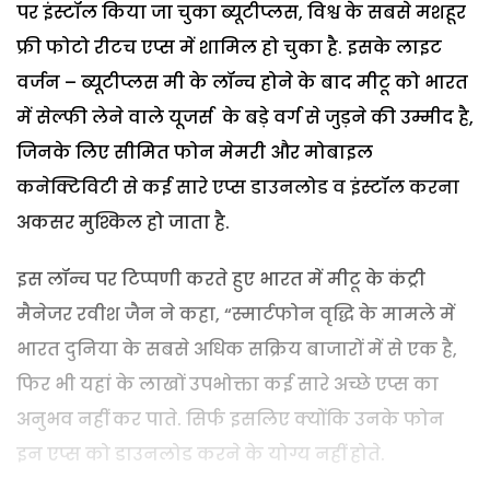
पर इंस्टॉल किया जा चुका ब्यूटीप्लस, विश्व के सबसे मशहूर
फ्री फोटो रीटच एप्स में शामिल हो चुका है. इसके लाइट
वर्जन – ब्यूटीप्लस मी के लॉन्च होने के बाद मीटू को भारत
में सेल्फी लेने वाले यूजर्स के बड़े वर्ग से जुड़ने की उम्मीद है,
जिनके लिए सीमित फोन मेमरी और मोबाइल
कनेक्टिविटी से कई सारे एप्स डाउनलोड व इंस्टॉल करना
अकसर मुश्किल हो जाता है.
इस लॉन्च पर टिप्पणी करते हुए भारत में मीटू के कंट्री
मैनेजर रवीश जैन ने कहा, “स्मार्टफोन वृद्धि के मामले में
भारत दुनिया के सबसे अधिक सक्रिय बाजारों में से एक है,
फिर भी यहां के लाखों उपभोक्ता कई सारे अच्छे एप्स का
अनुभव नहीं कर पाते. सिर्फ इसलिए क्योंकि उनके फोन
इन एप्स को डाउनलोड करने के योग्य नहीं होते.