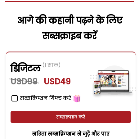
आगे की कहानी पढ़ने के लिए
सब्सक्राइब करें
(1 साल)
डिजिटल
USD99
USD49
सब्सक्रिप्शन गिफ्ट करें
सब्सक्राइब करें
सरिता सब्सक्रिप्शन से जुड़ेें और पाएं