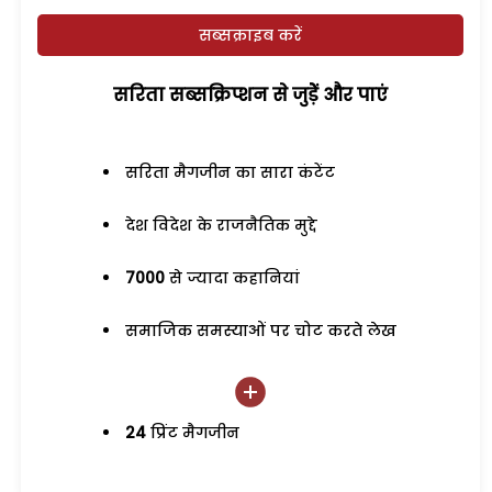
सब्सक्राइब करें
सरिता सब्सक्रिप्शन से जुड़ेें और पाएं
सरिता मैगजीन का सारा कंटेंट
देश विदेश के राजनैतिक मुद्दे
7000
से ज्यादा कहानियां
समाजिक समस्याओं पर चोट करते लेख
24
प्रिंट मैगजीन