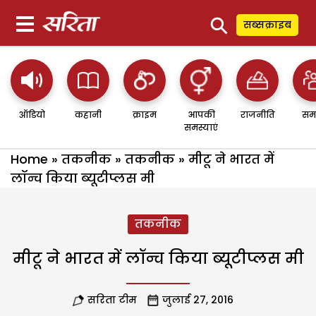
⚲
सब्सक्राइब
ऑडियो
कहानी
क्राइम
आपकी
राजनीति
सम
समस्याएं
Home
»
तकनीक
»
तकनीक
»
मीटू ने भारत में
लॉन्च किया ब्यूटीप्लस मी
तकनीक
मीटू ने भारत में लॉन्च किया ब्यूटीप्लस मी
सरिता टीम
जुलाई 27, 2016