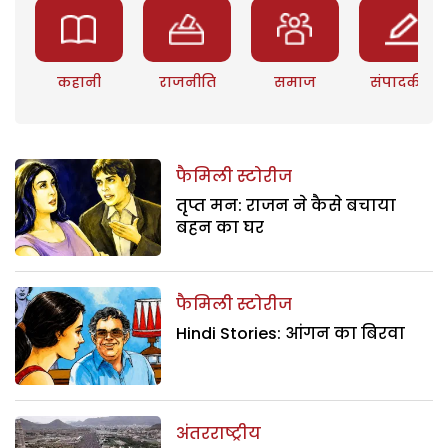
कहानी
राजनीति
समाज
संपादकीय
फैमिली स्टोरीज
तृप्त मन: राजन ने कैसे बचाया
बहन का घर
फैमिली स्टोरीज
Hindi Stories: आंगन का बिरवा
अंतरराष्ट्रीय