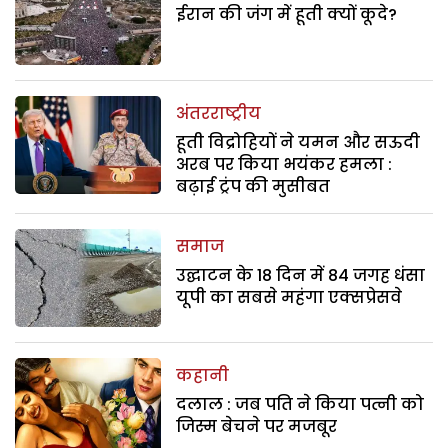
ईरान की जंग में हूती क्यों कूदे?
अंतरराष्ट्रीय
हूती विद्रोहियों ने यमन और सऊदी
अरब पर किया भयंकर हमला :
बढ़ाई ट्रंप की मुसीबत
समाज
उद्घाटन के 18 दिन में 84 जगह धंसा
यूपी का सबसे महंगा एक्सप्रेसवे
कहानी
दलाल : जब पति ने किया पत्नी को
जिस्म बेचने पर मजबूर