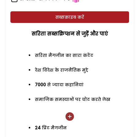
सब्सक्राइब करें
सरिता सब्सक्रिप्शन से जुड़ेें और पाएं
सरिता मैगजीन का सारा कंटेंट
देश विदेश के राजनैतिक मुद्दे
7000
से ज्यादा कहानियां
समाजिक समस्याओं पर चोट करते लेख
24
प्रिंट मैगजीन