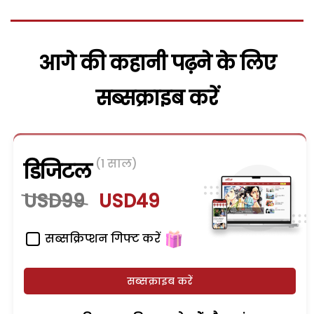
आगे की कहानी पढ़ने के लिए
सब्सक्राइब करें
(1 साल)
डिजिटल
USD99
USD49
सब्सक्रिप्शन गिफ्ट करें
सब्सक्राइब करें