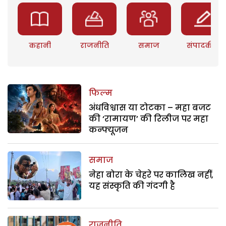
कहानी
राजनीति
समाज
संपादकीय
फिल्म
अंधविश्वास या टोटका – महा बजट
की ‘रामायण’ की रिलीज पर महा
कन्फ्यूजन
समाज
नेहा बोरा के चेहरे पर कालिख नहीं,
यह संस्कृति की गंदगी है
राजनीति