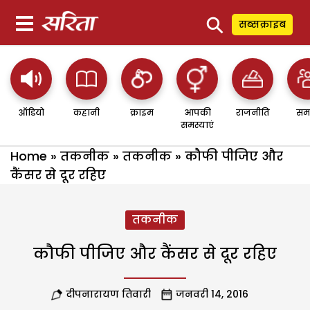
⚲
सब्सक्राइब
ऑडियो
कहानी
क्राइम
आपकी
राजनीति
सम
समस्याएं
Home
»
तकनीक
»
तकनीक
»
कौफी पीजिए और
कैंसर से दूर रहिए
तकनीक
कौफी पीजिए और कैंसर से दूर रहिए
दीपनारायण तिवारी
जनवरी 14, 2016