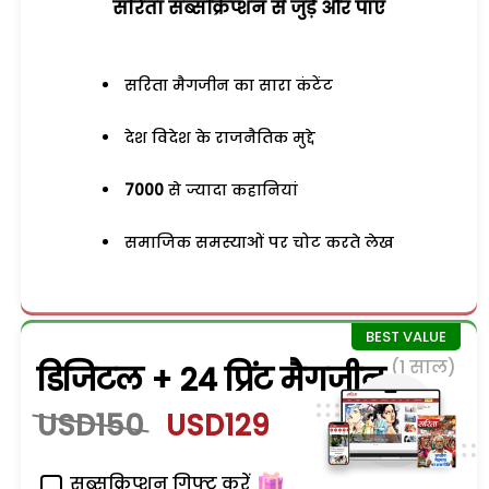
सरिता सब्सक्रिप्शन से जुड़ेें और पाएं
सरिता मैगजीन का सारा कंटेंट
देश विदेश के राजनैतिक मुद्दे
7000
से ज्यादा कहानियां
समाजिक समस्याओं पर चोट करते लेख
(1 साल)
डिजिटल + 24 प्रिंट मैगजीन
USD150
USD129
सब्सक्रिप्शन गिफ्ट करें