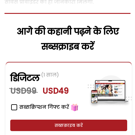
सर्विस प्रोवाइडर की ही जानकारी मिलेगी.
आगे की कहानी पढ़ने के लिए
सब्सक्राइब करें
(1 साल)
डिजिटल
USD99
USD49
सब्सक्रिप्शन गिफ्ट करें
सब्सक्राइब करें