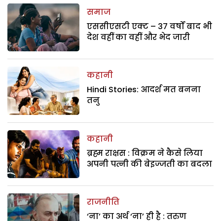
समाज
एससीएसटी एक्ट – 37 वर्षों बाद भी
देश वहीं का वहीं और भेद जारी
कहानी
Hindi Stories: आदर्श मत बनना
तनु
कहानी
ब्रह्म राक्षस : विक्रम ने कैसे लिया
अपनी पत्नी की बेइज्जती का बदला
राजनीति
‘ना’ का अर्थ ‘ना’ ही है : तरुण