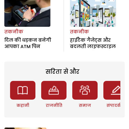
तकनीक
तकनीक
दिल की धड़कन बनेगी
हाईटैक गैजेट्स और
आपका ATM पिन
बदलती लाइफस्टाइल
सरिता से और
कहानी
राजनीति
समाज
संपादकीय