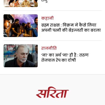
तनु
कहानी
ब्रह्म राक्षस : विक्रम ने कैसे लिया
अपनी पत्नी की बेइज्जती का बदला
राजनीति
‘ना’ का अर्थ ‘ना’ ही है : तरुण
तेजपाल रेप का दोषी