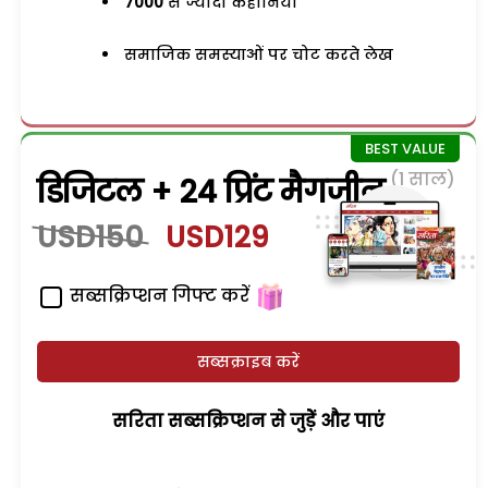
7000
से ज्यादा कहानियां
समाजिक समस्याओं पर चोट करते लेख
(1 साल)
डिजिटल + 24 प्रिंट मैगजीन
USD150
USD129
सब्सक्रिप्शन गिफ्ट करें
सब्सक्राइब करें
सरिता सब्सक्रिप्शन से जुड़ेें और पाएं