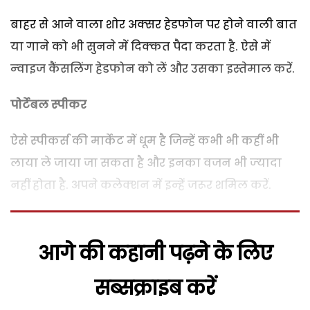
बाहर से आने वाला शोर अक्‍सर हेडफोन पर होने वाली बात
या गाने को भी सुनने में दिक्‍कत पैदा करता है. ऐसे में
न्‍वाइज कैंसलिंग हेडफोन को लें और उसका इस्‍तेमाल करें.
पोर्टेबल स्‍पीकर
ऐसे स्‍पीकर्स की मार्केट में धूम है जिन्‍हें कभी भी कहीं भी
लाया ले जाया जा सकता है और इनका वजन भी ज्‍यादा
नहीं होता है. अपने कलेक्‍शन में इन्‍हें जरूर शमिल करें.
आगे की कहानी पढ़ने के लिए
सब्सक्राइब करें