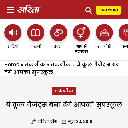
⚲
सब्सक्राइब
ऑडियो
कहानी
क्राइम
आपकी
राजनीति
सम
समस्याएं
Home
»
तकनीक
»
तकनीक
»
ये कूल गैजेट्स बना
देंगे आपको सुपरकूल
तकनीक
ये कूल गैजेट्स बना देंगे आपको सुपरकूल
सरिता टीम
जून 20, 2016