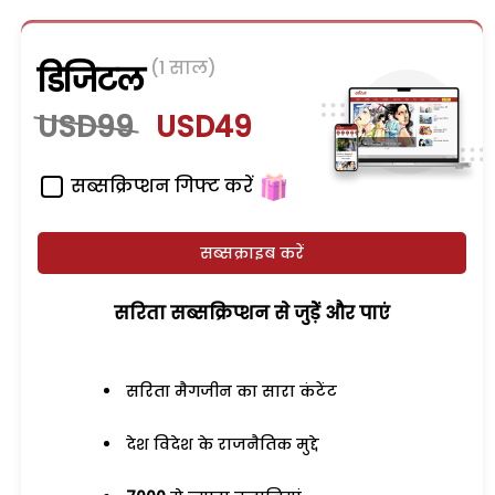
(1 साल)
डिजिटल
USD99
USD49
सब्सक्रिप्शन गिफ्ट करें
सब्सक्राइब करें
सरिता सब्सक्रिप्शन से जुड़ेें और पाएं
सरिता मैगजीन का सारा कंटेंट
देश विदेश के राजनैतिक मुद्दे