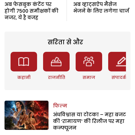
अब फेसबुक कंटेंट पर
अब व्हाट्सऐप मैसेज
होगी 7500 समीक्षकों की
भेजने के लिए लगेगा चार्ज
नजर, ये है वजह
सरिता से और
कहानी
राजनीति
समाज
संपादकीय
फिल्म
अंधविश्वास या टोटका – महा बजट
की ‘रामायण’ की रिलीज पर महा
कन्फ्यूजन