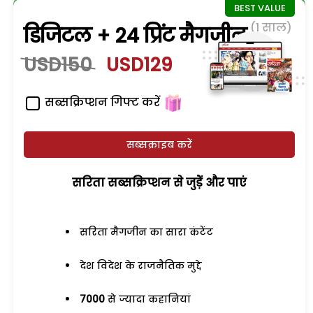
(1 साल)
डिजिटल + 24 प्रिंट मैगजीन
USD150
USD129
सब्सक्रिप्शन गिफ्ट करें
सब्सक्राइब करें
सरिता सब्सक्रिप्शन से जुड़ेें और पाएं
सरिता मैगजीन का सारा कंटेंट
देश विदेश के राजनैतिक मुद्दे
7000
से ज्यादा कहानियां