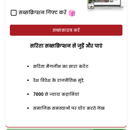
सब्सक्रिप्शन गिफ्ट करें
सब्सक्राइब करें
सरिता सब्सक्रिप्शन से जुड़ेें और पाएं
सरिता मैगजीन का सारा कंटेंट
देश विदेश के राजनैतिक मुद्दे
7000
से ज्यादा कहानियां
समाजिक समस्याओं पर चोट करते लेख