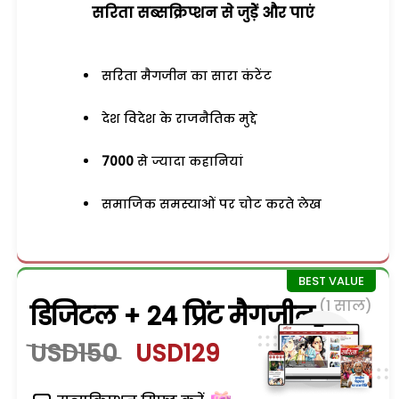
सरिता सब्सक्रिप्शन से जुड़ेें और पाएं
सरिता मैगजीन का सारा कंटेंट
देश विदेश के राजनैतिक मुद्दे
7000
से ज्यादा कहानियां
समाजिक समस्याओं पर चोट करते लेख
(1 साल)
डिजिटल + 24 प्रिंट मैगजीन
USD150
USD129