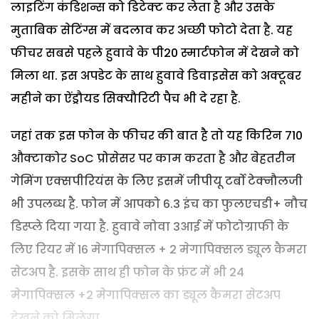
लाइटिंग कंडिशन्स को डिटेक्ट कर लेता है और उसके
मुताबिक सेटिंग्स में बदलाव कर अच्छी फोटो देता है. यह
फीचर सबसे पहले हुवावे के पी20 स्मार्टफोन में देखने को
मिला था. इस अपडेट के साथ हुवावे डिवाइसेस को अक्टूबर
महीने का ऐंड्रौयड सिक्यौरिटी पैच भी दे रहा है.
जहां तक इस फोन के फीचर की बात है तो यह किरिन 710
औक्टाकोर SoC प्रोसेसर पर काम करता है और बेहतरीन
गेमिंग एक्सपीरियंस के लिए इसमें जीपीयू टर्बो टेक्नौलजी
भी उपलब्ध है. फोन में आपको 6.3 इंच का फुलएचडी+ नौच
डिस्प्ले दिया गया है. हुवावे नोवा 3आई में फोटोग्राफी के
लिए रियर में 16 मेगापिक्सल + 2 मेगापिक्सल ड्यूल कैमरा
सेटअप है. इसके साथ ही फोन के फ्रंट में भी 24
मेगापिक्सल +2 मेगापिक्सल का ड्यूल कैमरा सेटअप
देखने को मिलेगा.