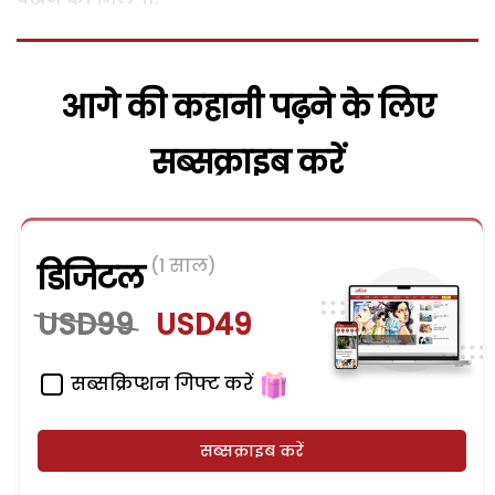
आगे की कहानी पढ़ने के लिए
सब्सक्राइब करें
(1 साल)
डिजिटल
USD99
USD49
सब्सक्रिप्शन गिफ्ट करें
सब्सक्राइब करें