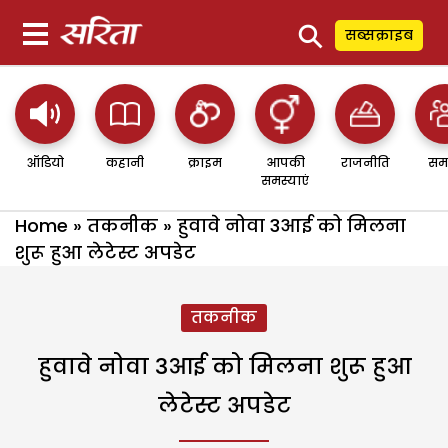
⚲
सब्सक्राइब
ऑडियो
कहानी
क्राइम
आपकी
राजनीति
सम
समस्याएं
Home
»
तकनीक
»
हुवावे नोवा 3आई को मिलना
शुरू हुआ लेटेस्ट अपडेट
तकनीक
हुवावे नोवा 3आई को मिलना शुरू हुआ
लेटेस्ट अपडेट