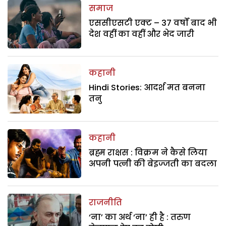
समाज
एससीएसटी एक्ट – 37 वर्षों बाद भी
देश वहीं का वहीं और भेद जारी
कहानी
Hindi Stories: आदर्श मत बनना
तनु
कहानी
ब्रह्म राक्षस : विक्रम ने कैसे लिया
अपनी पत्नी की बेइज्जती का बदला
राजनीति
‘ना’ का अर्थ ‘ना’ ही है : तरुण