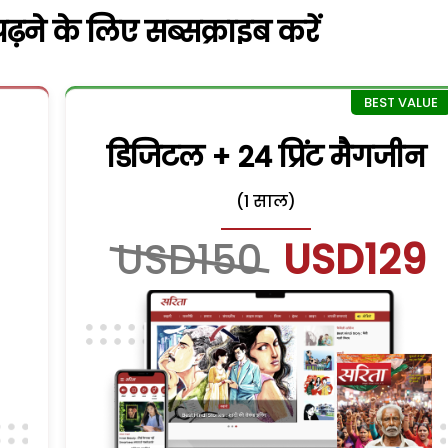
़ने के लिए सब्सक्राइब करें
डिजिटल + 24 प्रिंट मैगजीन
(1 साल)
USD150
USD129