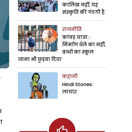
कालिख नहीं, यह
संस्कृति की गंदगी है
राजनीति
कांवड़ यात्रा :
निर्माण धेले का नहीं,
बच्चों का स्कूल
जाना भी छुड़वा दिया
कहानी
न
Hindi Stories:
लाचार
ल
ा