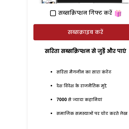
सब्सक्रिप्शन गिफ्ट करें
सब्सक्राइब करें
सरिता सब्सक्रिप्शन से जुड़ेें और पाएं
सरिता मैगजीन का सारा कंटेंट
देश विदेश के राजनैतिक मुद्दे
7000
से ज्यादा कहानियां
समाजिक समस्याओं पर चोट करते लेख