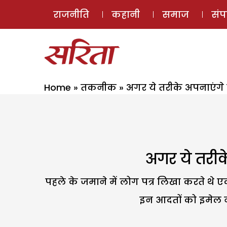
राजनीति
कहानी
समाज
सं
Home
»
तकनीक
»
अगर ये तरीके अपनाएंगे
अगर ये तरीक
पहले के जमाने में लोग पत्र लिखा करते थे 
इन आदतों को इमेल ने