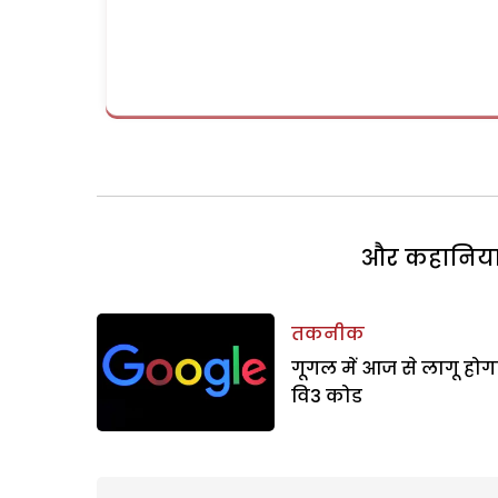
और कहानियां 
तकनीक
गूगल में आज से लागू होग
वि3 कोड