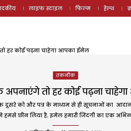
ई-मैगज़ीन
ऑडियो 
पादकीय
लाइफ स्टाइल
फिल्म
हेल्थ
क
 तो हर कोई पढ़ना चाहेगा आपका ईमेल
तकनीक
े अपनाएंगे तो हर कोई पढ़ना चाहे
एक दूसरे को और पत्र के माध्यम से ही सूचनाओं का आदान 
 हमसे छीन लिया है. इमेल हमारी जिंदगी का एक अभिन्न 