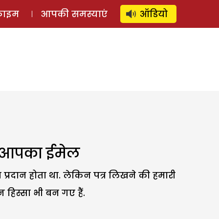
⚲
स्टोरी
लॉग इन
SUBSCRIBE
्राइम
आपकी समस्याएं
ऑडियो
गा आपका ईमेल
प्रदान होता था. लेकिन पत्र लिखने की हमारी
हिस्सा भी बन गए हैं.