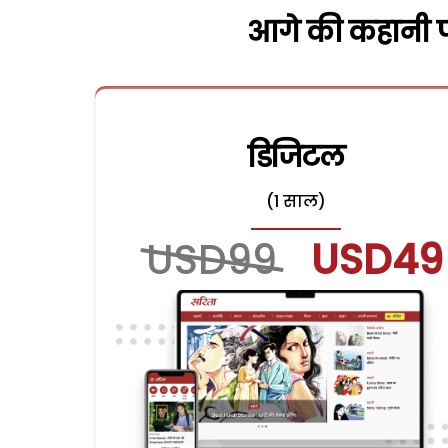
आगे की कहानी पढ
डिजिटल
(1 साल)
USD99
USD49