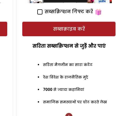
सब्सक्रिप्शन गिफ्ट करें
सब्सक्राइब करें
सरिता सब्सक्रिप्शन से जुड़ेें और पाएं
सरिता मैगजीन का सारा कंटेंट
देश विदेश के राजनैतिक मुद्दे
7000
से ज्यादा कहानियां
समाजिक समस्याओं पर चोट करते लेख