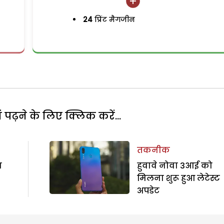
24
प्रिंट मैगजीन
पढ़ने के लिए क्लिक करें...
तकनीक
ा
हुवावे नोवा 3आई को
मिलना शुरू हुआ लेटेस्ट
अपडेट