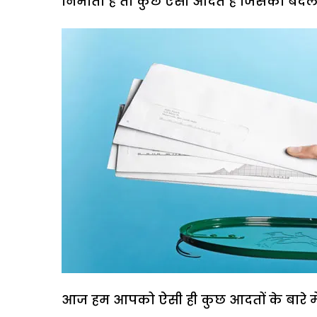
निभाता है तो कुछ ऐसी आदतें हैं जिसको बदलन
आज हम आपको ऐसी ही कुछ आदतों के बारे में ब