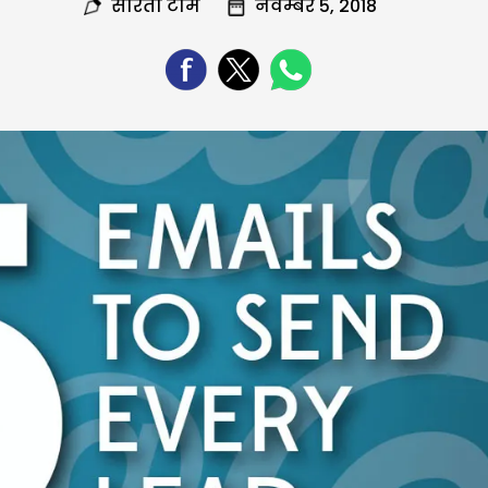
सरिता टीम
नवम्बर 5, 2018