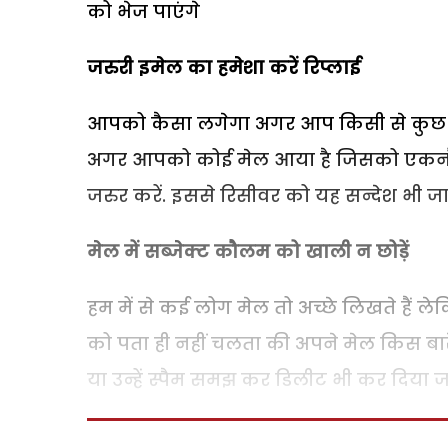
को भेज पाएंगे
जरुरी इमेल का हमेशा करें रिप्लाई
आपको कैसा लगेगा अगर आप किसी से कुछ प
अगर आपको कोई मेल आया है जिसको एकनौल
जरुर करें. इससे रिसीवर को यह सन्देश भी ज
मेल में सब्जेक्ट कौलम को खाली न छोड़ें
हम में से कई लोग मेल तो अच्छे लिखते हैं ले
को पता ही नहीं चलता की अपने मेल किस बारे म
या उन्हें स्पैम समझ कर डिलीट भी कर दिया जा