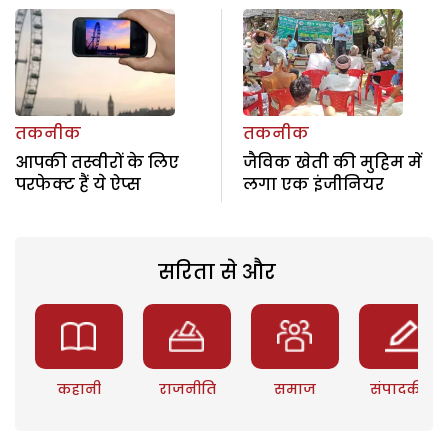
तकनीक
तकनीक
आपकी तस्वीरों के लिए
जैविक खेती की मुहिम में
परफेक्ट हैं ये ऐप्स
लगा एक इंजीनियर
सरिता से और
कहानी
राजनीति
समाज
संपादकीय