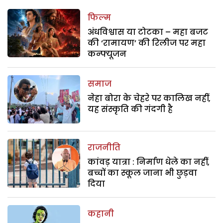
फिल्म
अंधविश्वास या टोटका – महा बजट
की ‘रामायण’ की रिलीज पर महा
कन्फ्यूजन
समाज
नेहा बोरा के चेहरे पर कालिख नहीं,
यह संस्कृति की गंदगी है
राजनीति
कांवड़ यात्रा : निर्माण धेले का नहीं,
बच्चों का स्कूल जाना भी छुड़वा
दिया
कहानी