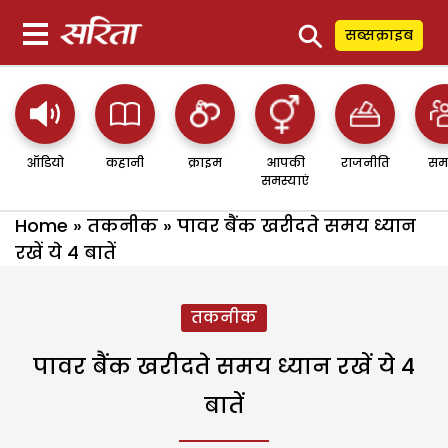
⚲
सब्सक्राइब
ऑडियो
कहानी
क्राइम
आपकी
राजनीति
सम
समस्याएं
Home
»
तकनीक
»
पावर बैंक खरीदते समय ध्यान
रखें ये 4 बातें
तकनीक
पावर बैंक खरीदते समय ध्यान रखें ये 4
बातें