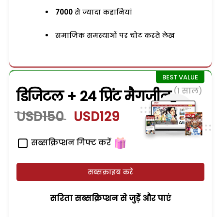
7000
से ज्यादा कहानियां
समाजिक समस्याओं पर चोट करते लेख
(1 साल)
डिजिटल + 24 प्रिंट मैगजीन
USD150
USD129
सब्सक्रिप्शन गिफ्ट करें
सब्सक्राइब करें
सरिता सब्सक्रिप्शन से जुड़ेें और पाएं