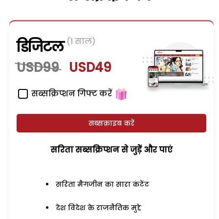
(1 साल)
डिजिटल
USD99
USD49
सब्सक्रिप्शन गिफ्ट करें
सब्सक्राइब करें
सरिता सब्सक्रिप्शन से जुड़ेें और पाएं
सरिता मैगजीन का सारा कंटेंट
देश विदेश के राजनैतिक मुद्दे