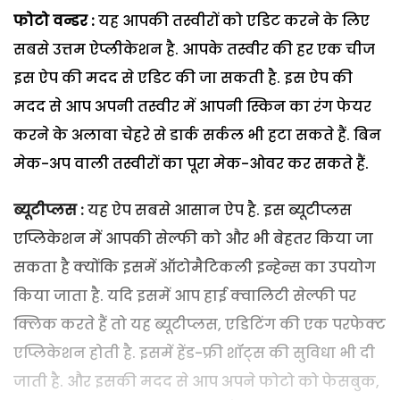
फोटो वन्डर
:
यह आपकी तस्वीरों को एडिट करने के लिए
सबसे उत्तम ऐप्लीकेशन है. आपके तस्वीर की हर एक चीज
इस ऐप की मदद से एडिट की जा सकती है. इस ऐप की
मदद से आप अपनी तस्वीर में आपनी स्किन का रंग फेयर
करने के अलावा चेहरे से डार्क सर्कल भी हटा सकते हैं. बिन
मेक-अप वाली तस्वीरों का पूरा मेक-ओवर कर सकते हैं.
ब्यूटीप्लस :
यह ऐप सबसे आसान ऐप है. इस ब्यूटीप्लस
एप्लिकेशन में आपकी सेल्फी को और भी बेहतर किया जा
सकता है क्योंकि इसमें ऑटोमैटिकली इन्हेन्स का उपयोग
किया जाता है. यदि इसमें आप हाई क्वालिटी सेल्फी पर
क्लिक करते हैं तो यह ब्यूटीप्लस, एडिटिंग की एक परफेक्ट
एप्लिकेशन होती है. इसमें हेंड-फ्री शॉट्स की सुविधा भी दी
जाती है. और इसकी मदद से आप अपने फोटो को फेसबुक,