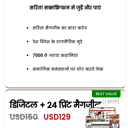
सरिता सब्सक्रिप्शन से जुड़ेें और पाएं
सरिता मैगजीन का सारा कंटेंट
देश विदेश के राजनैतिक मुद्दे
7000
से ज्यादा कहानियां
समाजिक समस्याओं पर चोट करते लेख
(1 साल)
डिजिटल + 24 प्रिंट मैगजीन
USD150
USD129