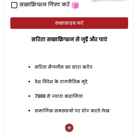
सब्सक्रिप्शन गिफ्ट करें
सब्सक्राइब करें
सरिता सब्सक्रिप्शन से जुड़ेें और पाएं
सरिता मैगजीन का सारा कंटेंट
देश विदेश के राजनैतिक मुद्दे
7000
से ज्यादा कहानियां
समाजिक समस्याओं पर चोट करते लेख