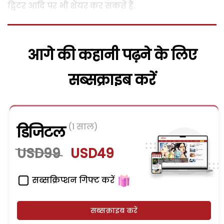
ट्विटर आदि पर भी शेयर कर सकते हैं.
आगे की कहानी पढ़ने के लिए
सब्सक्राइब करें
(1 साल)
डिजिटल
USD99
USD49
सब्सक्रिप्शन गिफ्ट करें
सब्सक्राइब करें