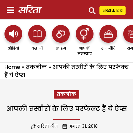
⚲
सब्सक्राइब
ऑडियो
कहानी
क्राइम
आपकी
राजनीति
सम
समस्याएं
Home
»
तकनीक
»
आपकी तस्वीरों के लिए परफेक्ट
हैं ये ऐप्स
तकनीक
आपकी तस्वीरों के लिए परफेक्ट हैं ये ऐप्स
सरिता टीम
अगस्त 31, 2018