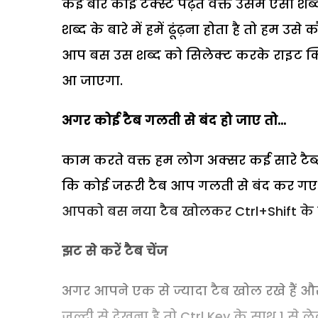
कई बार कोई टेक्स्ट पढ़ते वक्त उसमें ऐसा श
शब्द के बारे में हमें ढूंढ़ना होता है तो हम उस
आप बस उस शब्द को सिलेक्ट करके राइट क्
आ जाएगा.
अगर कोई टैब गलती से बंद हो जाए तो...
काम करते वक्त हम लोग अक्सर कई सारे टैब्
कि कोई जरूरी टैब आप गलती से बंद कर गए ह
आपको बस नया टैब खोलकर Ctrl+Shift के 
झट से करें टैब चेंज
अगर आपने एक से ज्यादा टैब खोल रखे हैं और
जल्दी से देखना है तो Ctrl Key के साथ 1 स