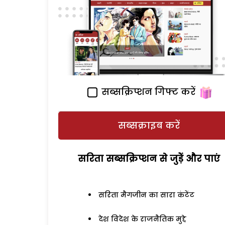
सब्सक्रिप्शन गिफ्ट करें
सब्सक्राइब करें
सरिता सब्सक्रिप्शन से जुड़ेें और पाएं
सरिता मैगजीन का सारा कंटेंट
देश विदेश के राजनैतिक मुद्दे