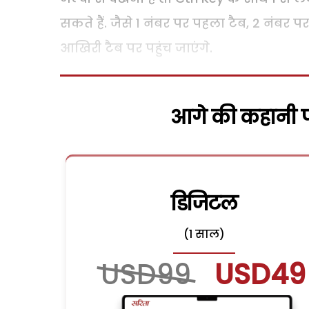
सकते हैं. जैसे 1 नंबर पर पहला टैब, 2 नंबर प
आखिरी टैब पर पहुंच जाएंगे.
आगे की कहानी पढ
डिजिटल
(1 साल)
USD99
USD49