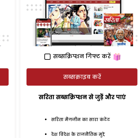
सब्सक्रिप्शन गिफ्ट करें
सब्सक्राइब करें
सरिता सब्सक्रिप्शन से जुड़ेें और पाएं
सरिता मैगजीन का सारा कंटेंट
देश विदेश के राजनैतिक मुद्दे