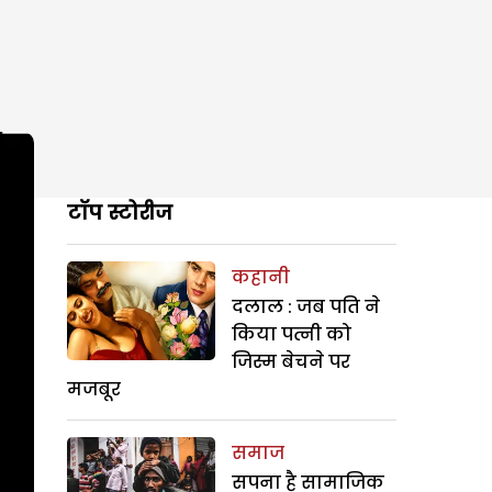
टॉप स्टोरीज
कहानी
दलाल : जब पति ने
किया पत्नी को
जिस्म बेचने पर
मजबूर
समाज
सपना है सामाजिक