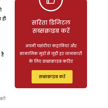
ी
ो
 ही
सरिता डिजिटल
सब्सक्राइब करें
अपनी पसंदीदा कहानियां और
सामाजिक मुद्दों से जुड़ी हर जानकारी
है
के लिए सब्सक्राइब करिए
सब्सक्राइब करें
 को