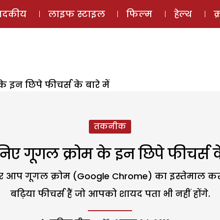
ई-मैगज़ीन
ऑडियो 
पादकीय
लाइफ स्टाइल
फिल्म
हेल्थ
क
 इन छिपे फीचर्स के बारे में
तकनीक
निए गूगल क्रोम के इन छिपे फीचर्स के 
र आप गूगल क्रोम (Google Chrome) का इस्तेमाल करते
बढ़िया फीचर्स हैं जो आपको शायद पता भी नहीं होंगे.