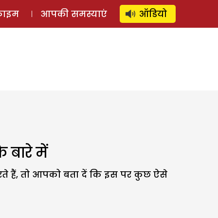
⚲
स्टोरी
लॉग इन
SUBSCRIBE
्राइम
आपकी समस्याएं
ऑडियो
बारे में
 हैं, तो आपको बता दें कि इस पर कुछ ऐसे