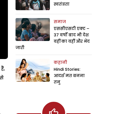
स्वतंत्रता
समाज
एससीएसटी एक्ट –
37 वर्षों बाद भी देश
वहीं का वहीं और भेद
जारी
कहानी
ैं,
Hindi Stories:
आदर्श मत बनना
से
तनु