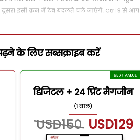
र दूसरा इसी क्रम में टैब बदलते चले जाएंगे. Ctrl 9 से आप
़ने के लिए सब्सक्राइब करें
डिजिटल + 24 प्रिंट मैगजीन
(1 साल)
USD150
USD129