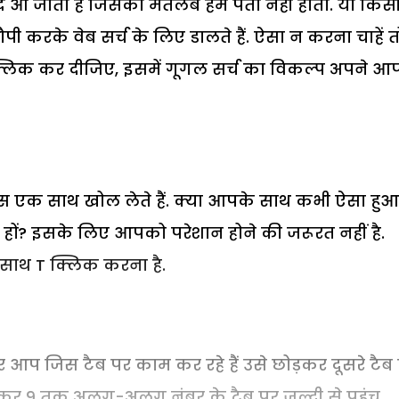
ब्द आ जाता है जिसका मतलब हमें पता नहीं होता. या किस
े कौपी करके वेब सर्च के लिए डालते हैं. ऐसा न करना चाहें त
लिक कर दीजिए, इसमें गूगल सर्च का विकल्प अपने आप
स एक साथ खोल लेते हैं. क्या आपके साथ कभी ऐसा हुआ 
ों? इसके लिए आपको परेशान होने की जरूरत नहीं है.
साथ T क्लिक करना है.
 आप जिस टैब पर काम कर रहे हैं उसे छोड़कर दूसरे टैब
े लेकर 9 तक अलग-अलग नंबर के टैब पर जल्दी से पहुंच