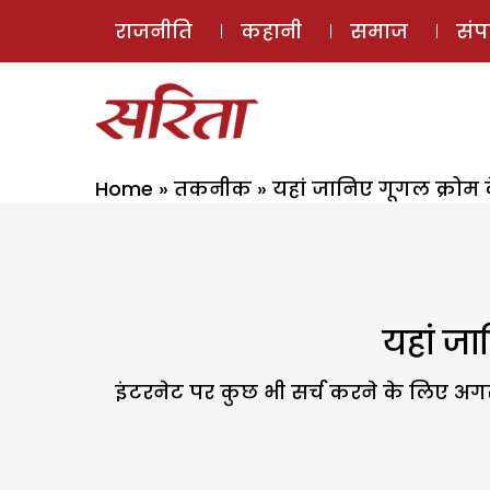
राजनीति
कहानी
समाज
सं
Home
»
तकनीक
»
यहां जानिए गूगल क्रोम के
यहां जा
इंटरनेट पर कुछ भी सर्च करने के लिए अग