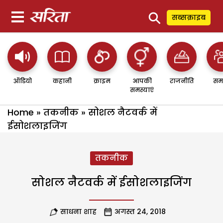
⚲
सब्सक्राइब
ऑडियो
कहानी
क्राइम
आपकी
राजनीति
सम
समस्याएं
Home
»
तकनीक
»
सोशल नैटवर्क में
ईसोशलाइजिंग
तकनीक
सोशल नैटवर्क में ईसोशलाइजिंग
साधना शाह
अगस्त 24, 2018