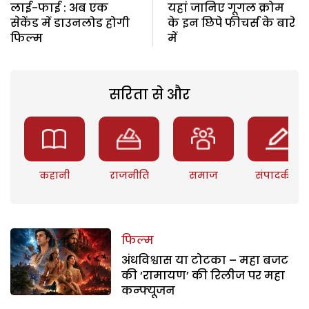
लाई-फाई : अब एक
यहां जानिए गूगल क्रोम
सेकेंड में डाउनलोड होगी
के इन छिपे फीचर्स के बारे
फिल्म
में
सरिता से और
कहानी
राजनीति
समाज
संपादकीय
फिल्म
अंधविश्वास या टोटका – महा बजट
की ‘रामायण’ की रिलीज पर महा
कन्फ्यूजन