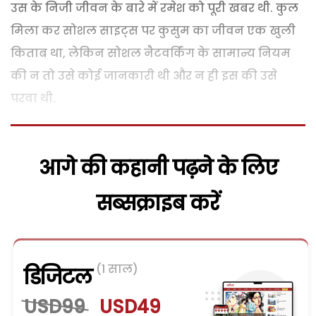
उस के निजी जीवन के बारे में रमेश को पूरी खबर थी. कुल
मिला कर सोशल साइट्स पर कुसुम का जीवन एक खुली
किताब था, लेकिन सोशल नैटवर्किंग के सामान्य नियम
की न तो उसे कोई जानकारी थी और न ही इस की उसे
परवा थी.
आगे की कहानी पढ़ने के लिए
सब्सक्राइब करें
(1 साल)
डिजिटल
USD99
USD49