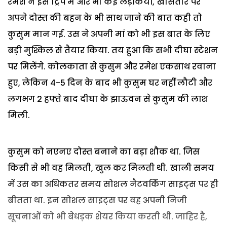
रमेश ने इस ट्रिप में और भी कई लड़कियों, खासतौर पर
अपने दोस्त की बहन के भी साथ जाने की बात कही तो
कुसुम मान गई. उस ने अपनी मां को भी इस बात के लिए
बड़ी मुश्किल से तैयार किया. तय हुआ कि सभी दीघा स्टेशन
पर मिलेंगे. कोलकाता से कुसुम और रमेश एकसाथ रवाना
हुए, लेकिन 4-5 दिन के बाद भी कुसुम घर नहीं लौटी और
लगभग 2 हफ्ते बाद दीघा के झाऊवन से कुसुम की लाश
मिली.
कुसुम को नएनए दोस्त बनाने का बड़ा शौक था. जिस
किसी से भी वह मिलती, खुल कर मिलती थी. खाली समय
में उस का अधिकतर समय सोशल नैटवर्किंग साइट्स पर ही
बीतता था. इन सोशल साइट्स पर वह अपनी निजी
सूचनाओं को भी बेधड़क शेयर किया करती थी. जाहिर है,