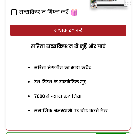
सब्सक्रिप्शन गिफ्ट करें
सब्सक्राइब करें
सरिता सब्सक्रिप्शन से जुड़ेें और पाएं
सरिता मैगजीन का सारा कंटेंट
देश विदेश के राजनैतिक मुद्दे
7000
से ज्यादा कहानियां
समाजिक समस्याओं पर चोट करते लेख