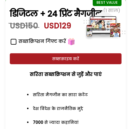
(1 साल)
डिजिटल + 24 प्रिंट मैगजीन
USD150
USD129
सब्सक्रिप्शन गिफ्ट करें
सब्सक्राइब करें
सरिता सब्सक्रिप्शन से जुड़ेें और पाएं
सरिता मैगजीन का सारा कंटेंट
देश विदेश के राजनैतिक मुद्दे
7000
से ज्यादा कहानियां