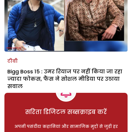
टीवी
Bigg Boss 15 : उमर रियाज पर नहीं किया जा रहा
ज्यादा फोकस, फैंस ने सोशल मीडिया पर उठाया
सवाल
सरिता डिजिटल सब्सक्राइब करें
अपनी पसंदीदा कहानियां और सामाजिक मुद्दों से जुड़ी हर