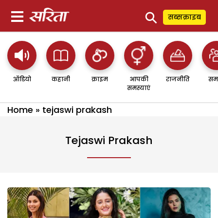
⚲
सब्सक्राइब
ऑडियो
कहानी
क्राइम
आपकी
राजनीति
सम
समस्याएं
Home
»
tejaswi prakash
Tejaswi Prakash