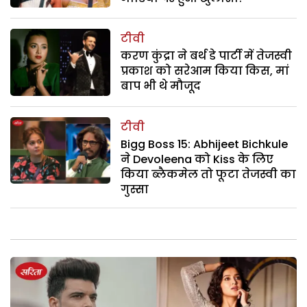
टीवी
करण कुंद्रा ने बर्थ डे पार्टी में तेजस्वी
प्रकाश को सरेआम किया किस, मां
बाप भी थे मौजूद
टीवी
Bigg Boss 15: Abhijeet Bichkule
ने Devoleena को Kiss के लिए
किया ब्लैकमेल तो फूटा तेजस्वी का
गुस्सा