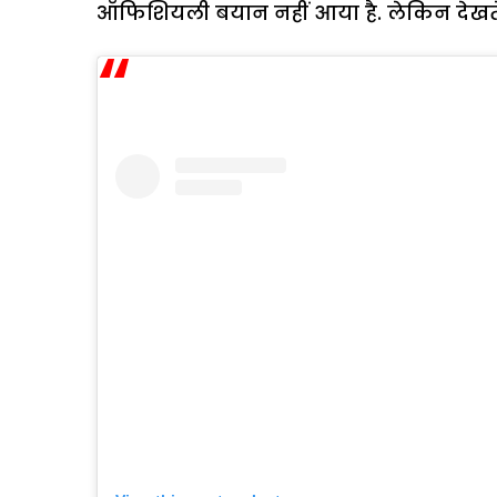
ऑफिशियली बयान नहीं आया है. लेकिन देखते है