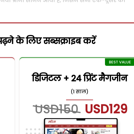
ो का नया प्रोमो सामने आया है, जिसमें सभी एक-दूसरे को
़ने के लिए सब्सक्राइब करें
डिजिटल + 24 प्रिंट मैगजीन
(1 साल)
USD150
USD129