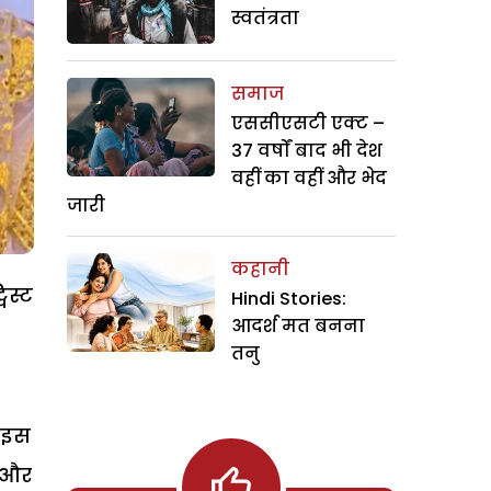
स्वतंत्रता
समाज
एससीएसटी एक्ट –
37 वर्षों बाद भी देश
वहीं का वहीं और भेद
जारी
कहानी
िस्ट
Hindi Stories:
आदर्श मत बनना
तनु
ह इस
म और