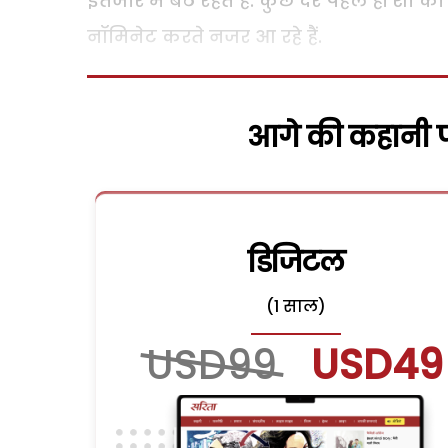
इंतजार में बैठे रहते हैं. कुछ देर पहले ही श
नॉमिनेट करते नजर आ रहे हैं.
आगे की कहानी पढ
डिजिटल
(1 साल)
USD99
USD49