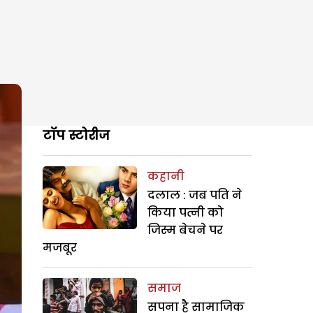
टॉप स्टोरीज
कहानी
दलाल : जब पति ने
किया पत्नी को
जिस्म बेचने पर
मजबूर
समाज
सपना है सामाजिक