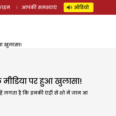
⚲
स्टोरी
लॉग इन
SUBSCRIBE
्राइम
आपकी समस्याएं
ऑडियो
हुआ खुलासा!
ोशल मीडिया पर हुआ खुलासा!
हें लगता है कि इनकी एंट्री से शो में जान आ