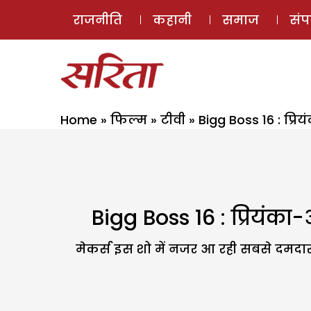
राजनीति
कहानी
समाज
सं
Home
»
फिल्म
»
टीवी
»
Bigg Boss 16 : प्रि
Bigg Boss 16 : प्रियंका-
मेकर्स इस शो में नजर आ रही सबसे दमदार कंट