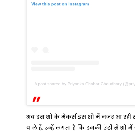
View this post on Instagram
A post shared by Priyanka Chahar Choudhary (@pr
अब इस शो के मेकर्स इस शो में नजर आ रही सब
वाले हैं. उन्हें लगता है कि इनकी एंट्री से