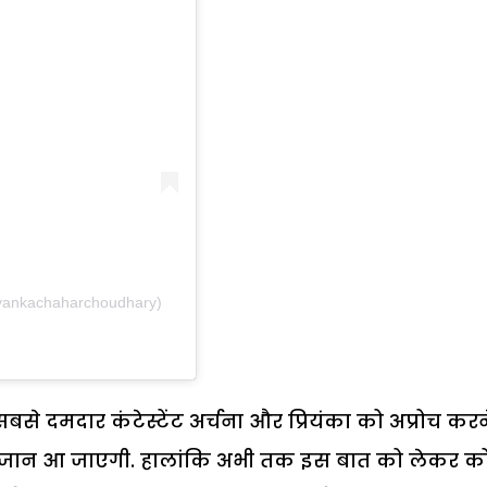
iyankachaharchoudhary)
से दमदार कंटेस्टेंट अर्चना और प्रियंका को अप्रोच करन
 शो में जान आ जाएगी. हालांकि अभी तक इस बात को लेकर क