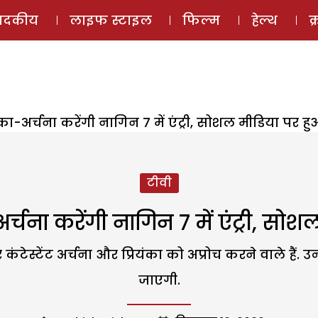
ई-मैगज़ीन
ऑडियो 
पादकीय
लाइफ स्टाइल
फिल्म
हेल्थ
क
यंका-अर्चना करेंगी नागिन 7 में एंट्री, सोशल मीडिया पर 
टीवी
अर्चना करेंगी नागिन 7 में एंट्री, स
ेस्टेंट अर्चना और प्रियंका को अप्रोच करने वाले हैं. उन्
जाएगी.