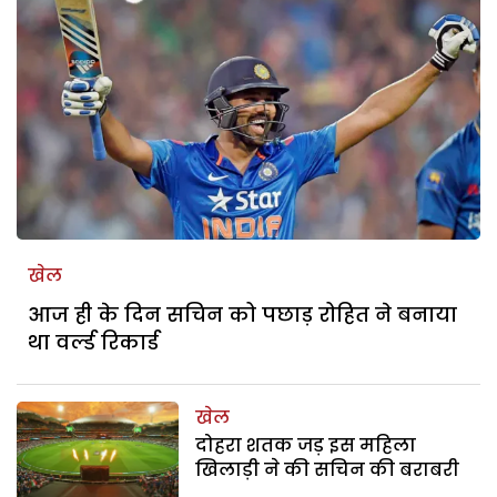
खेल
आज ही के दिन सचिन को पछाड़ रोहित ने बनाया
था वर्ल्ड रिकार्ड
खेल
दोहरा शतक जड़ इस महिला
खिलाड़ी ने की सचिन की बराबरी