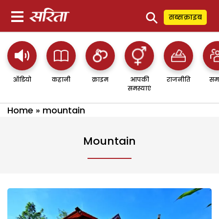
⚲
सब्सक्राइब
ऑडियो
कहानी
क्राइम
आपकी
राजनीति
सम
समस्याएं
Home
»
mountain
Mountain