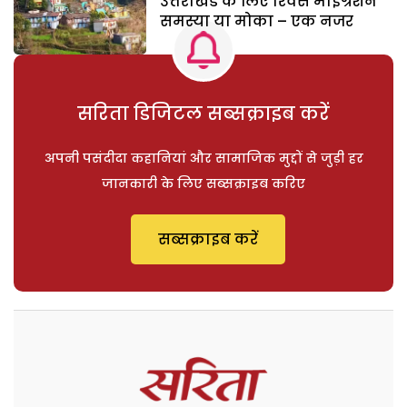
उत्तराखंड के लिए रिवर्स माइग्रेशन
समस्या या मोका – एक नजर
सरिता डिजिटल सब्सक्राइब करें
अपनी पसंदीदा कहानियां और सामाजिक मुद्दों से जुड़ी हर
जानकारी के लिए सब्सक्राइब करिए
सब्सक्राइब करें