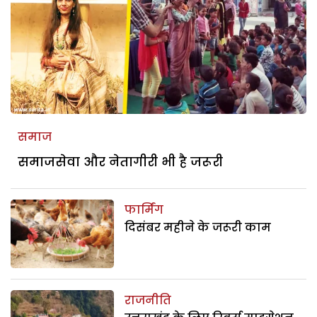
समाज
समाजसेवा और नेतागीरी भी है जरूरी
फार्मिंग
दिसंबर महीने के जरूरी काम
राजनीति