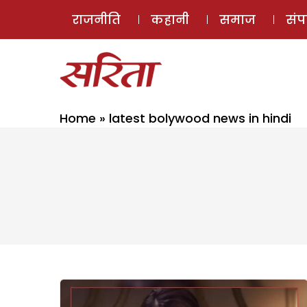
राजनीति
कहानी
समाज
सं
Home
»
latest bolywood news in hindi