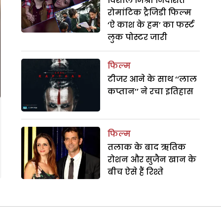
विशाल मिश्रा निर्देशित
रोमांटिक ट्रैजिडी फिल्म
‘ऐ काश के हम’ का फर्स्ट
लुक पोस्टर जारी
फिल्म
टीजर आने के साथ ‘‘लाल
कप्तान’’ ने रचा इतिहास
फिल्म
तलाक के बाद ऋतिक
रोशन और सुजैन खान के
बीच ऐसे हैं रिश्ते