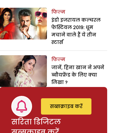
फिल्म
इंडो इजरायल कल्चरल
फेस्टिवल 2019: धूम
मचाने वाले हैं ये तीन
स्टार्स
फिल्म
जानें, हिना खान ने अपने
ब्वौयफ्रेंड के लिए क्या
लिखा ?
सब्सक्राइब करें
सरिता डिजिटल
सब्सक्राइब करें