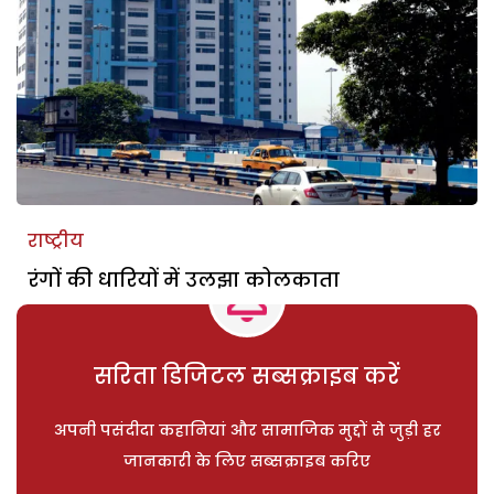
राष्ट्रीय
रंगों की धारियों में उलझा कोलकाता
सरिता डिजिटल सब्सक्राइब करें
अपनी पसंदीदा कहानियां और सामाजिक मुद्दों से जुड़ी हर
जानकारी के लिए सब्सक्राइब करिए