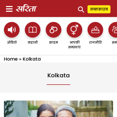
⚲
सब्सक्राइब
ऑडियो
कहानी
क्राइम
आपकी
राजनीति
सम
समस्याएं
Home
»
Kolkata
Kolkata