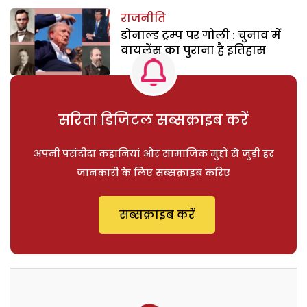
राजनीति
डोनाल्ड ट्रम्प पर गोली : चुनाव में
वायलेंस का पुराना है इतिहास
सरिता डिजिटल सब्सक्राइब करें
अपनी पसंदीदा कहानियां और सामाजिक मुद्दों से जुड़ी हर
जानकारी के लिए सब्सक्राइब करिए
सब्सक्राइब करें