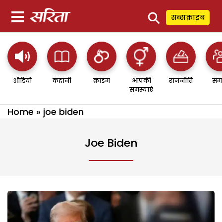
⚲
सब्सक्राइब
ऑडियो
कहानी
क्राइम
आपकी
राजनीति
सम
समस्याएं
Home
»
joe biden
Joe Biden