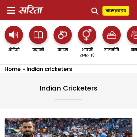
⚲
सब्सक्राइब
ऑडियो
कहानी
क्राइम
आपकी
राजनीति
सम
समस्याएं
Home
»
Indian cricketers
Indian Cricketers