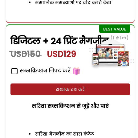
समाजिक समस्याओं पर चोट करते लेख
(1 साल)
डिजिटल + 24 प्रिंट मैगजीन
USD150
USD129
सब्सक्रिप्शन गिफ्ट करें
सब्सक्राइब करें
सरिता सब्सक्रिप्शन से जुड़ेें और पाएं
सरिता मैगजीन का सारा कंटेंट