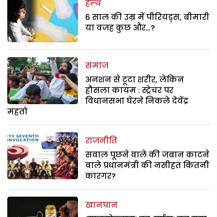
हेल्थ
6 साल की उम्र में पीरियड्स, बीमारी
या वजह कुछ और…?
समाज
अनशन से टूटा शरीर, लेकिन
हौसला कायम : स्ट्रेचर पर
विधानसभा घेरने निकले देवेंद्र
महतो
राजनीति
सवाल पूछने वाले की जबान काटने
वाले प्रधानमंत्री की नसीहत कितनी
कारगर?
खानपान