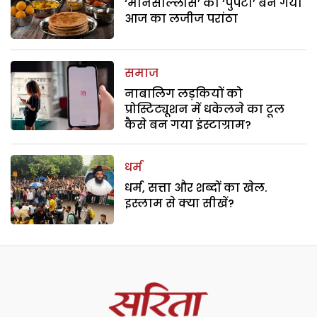
‘मानसोल्लास’ का ‘पुर्पटा’ बन गया
आज का लजीज परांठा
समाज
नाबालिग लड़कियों को
प्रोस्टिट्यूशन में धकेलने का टूल
कैसे बन गया इंस्टाग्राम?
धर्म
धर्म, सत्ता और शब्दों का खेल.
इस्लाम से क्या सीखें?