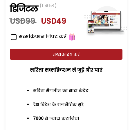
(1 साल)
डिजिटल
USD99
USD49
सब्सक्रिप्शन गिफ्ट करें
सब्सक्राइब करें
सरिता सब्सक्रिप्शन से जुड़ेें और पाएं
सरिता मैगजीन का सारा कंटेंट
देश विदेश के राजनैतिक मुद्दे
7000
से ज्यादा कहानियां