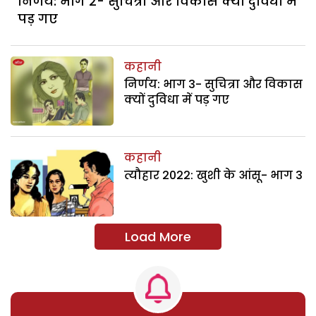
निर्णय: भाग 2- सुचित्रा और विकास क्यों दुविधा में
पड़ गए
कहानी
निर्णय: भाग 3- सुचित्रा और विकास
क्यों दुविधा में पड़ गए
कहानी
त्यौहार 2022: खुशी के आंसू- भाग 3
Load More