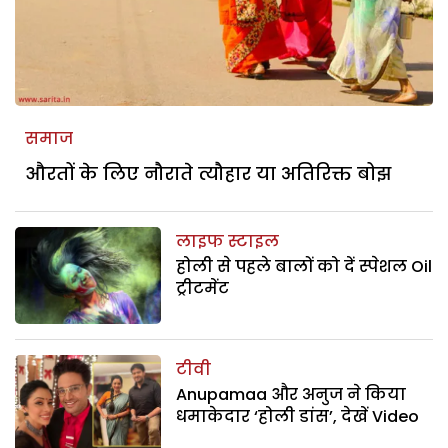
समाज
औरतों के लिए नौराते त्यौहार या अतिरिक्त बोझ
लाइफ स्टाइल
होली से पहले बालों को दें स्पेशल Oil
ट्रीटमेंट
टीवी
Anupamaa और अनुज ने किया
धमाकेदार ‘होली डांस’, देखें Video