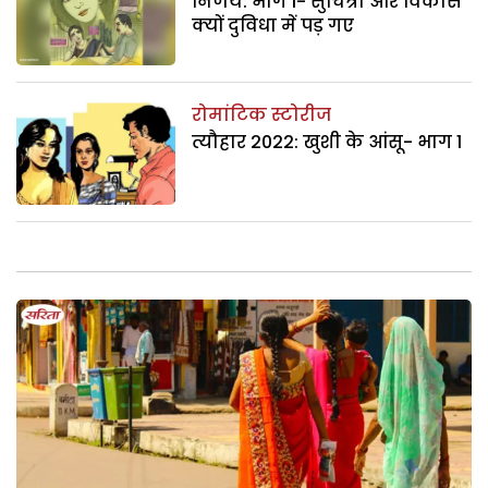
निर्णय: भाग 1- सुचित्रा और विकास
क्यों दुविधा में पड़ गए
रोमांटिक स्टोरीज
त्यौहार 2022: खुशी के आंसू- भाग 1