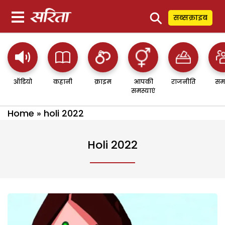
⚲
सब्सक्राइब
ऑडियो
कहानी
क्राइम
आपकी
राजनीति
सम
समस्याएं
Home
»
holi 2022
Holi 2022