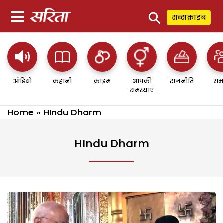
⚲
सब्सक्राइब
ऑडियो
कहानी
क्राइम
आपकी
राजनीति
सम
समस्याएं
Home
»
HIndu Dharm
HIndu Dharm