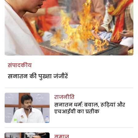
संपादकीय
सनातन की पुख्ता जंजीरें
राजनीति
सनातन धर्म: बवाल, रूढ़ियां और
एचआईवी का प्रतीक
समाज