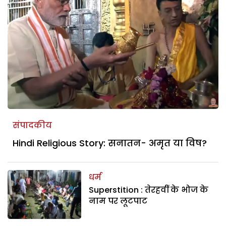
संपादकीय
Hindi Religious Story: सनातन- अमृत या विष?
धर्म
Superstition : तेरहवीं के भोज के
नाम पर लूटपाट