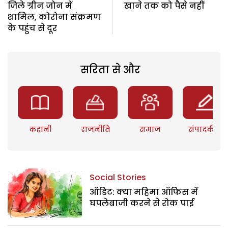
जिले ग्रीन जोन में
खाने तक को पैसे नहीं
शामिल, कोरोना संक्रमण
के पहुंच से दूर
सरिता से और
कहानी
राजनीति
समाज
संपादकीय
Social Stories
ऑडिट: क्या महिमा ऑफिस में
घपलेबाजी करने से रोक पाई