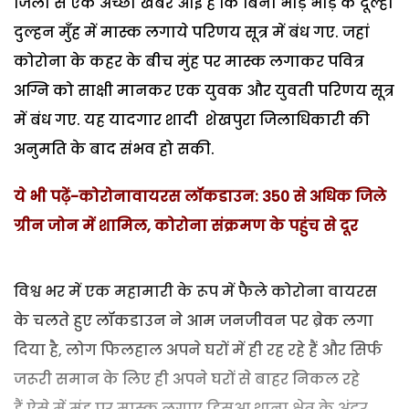
जिला से एक अच्छी खबर आई है कि बिना भीड़ भाड़ के दूल्हा
दुल्हन मुँह में मास्क लगाये परिणय सूत्र में बंध गए. जहां
कोरोना के कहर के बीच मुंह पर मास्क लगाकर पवित्र
अग्नि को साक्षी मानकर एक युवक और युवती परिणय सूत्र
में बंध गए. यह यादगार शादी शेखपुरा जिलाधिकारी की
अनुमति के बाद संभव हो सकी.
ये भी पढ़ें-कोरोनावायरस लॉकडाउन: 350 से अधिक जिले
ग्रीन जोन में शामिल, कोरोना संक्रमण के पहुंच से दूर
विश्व भर में एक महामारी के रूप में फैले कोरोना वायरस
के चलते हुए लॉकडाउन ने आम जनजीवन पर ब्रेक लगा
दिया है, लोग फिलहाल अपने घरों में ही रह रहे हैं और सिर्फ
जरूरी समान के लिए ही अपने घरों से बाहर निकल रहे
हैं.ऐसे में मुंह पर मास्क लगाए हिसुआ थाना क्षेत्र के अंदर