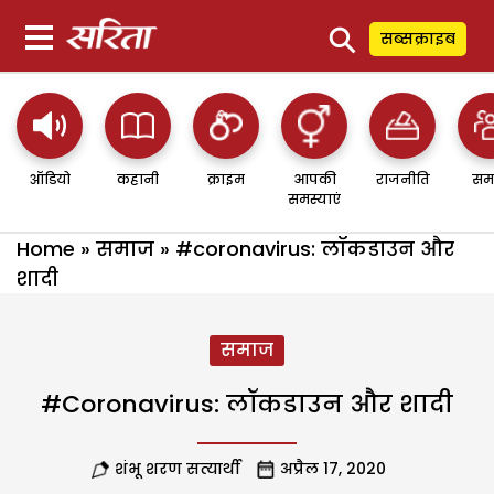
⚲
सब्सक्राइब
ऑडियो
कहानी
क्राइम
आपकी
राजनीति
सम
समस्याएं
Home
»
समाज
»
#coronavirus: लॉकडाउन और
शादी
समाज
#coronavirus: लॉकडाउन और शादी
शंभू शरण सत्यार्थी
अप्रैल 17, 2020