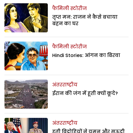
फैमिली स्टोरीज
तृप्त मन: राजन ने कैसे बचाया
बहन का घर
फैमिली स्टोरीज
Hindi Stories: आंगन का बिरवा
अंतरराष्ट्रीय
ईरान की जंग में हूती क्यों कूदे?
अंतरराष्ट्रीय
हूती विद्रोहियों ने यमन और सऊदी