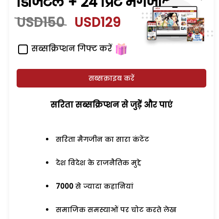
डिजिटल + 24 प्रिंट मैगजीन
USD150
USD129
सब्सक्रिप्शन गिफ्ट करें
सब्सक्राइब करें
सरिता सब्सक्रिप्शन से जुड़ेें और पाएं
सरिता मैगजीन का सारा कंटेंट
देश विदेश के राजनैतिक मुद्दे
7000
से ज्यादा कहानियां
समाजिक समस्याओं पर चोट करते लेख