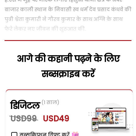
बाजार काली स्थान के निवासी स्व धर्म देव प्रसाद कंधवे की
पुत्री श्वेता कुमारी ने गौरव कुमार के साथ अग्नि के साथ
फेरे लेकर नए जीवन की शुरुआत की.
आगे की कहानी पढ़ने के लिए
सब्सक्राइब करें
(1 साल)
डिजिटल
USD99
USD49
सब्सक्रिप्शन गिफ्ट करें