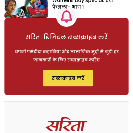
Womens Day Special: एक
फैसला- भाग 1
सरिता डिजिटल सब्सक्राइब करें
अपनी पसंदीदा कहानियां और सामाजिक मुद्दों से जुड़ी हर
जानकारी के लिए सब्सक्राइब करिए
सब्सक्राइब करें