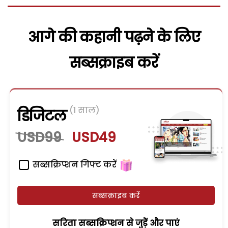
आगे की कहानी पढ़ने के लिए
सब्सक्राइब करें
(1 साल)
डिजिटल
USD99
USD49
सब्सक्रिप्शन गिफ्ट करें
सब्सक्राइब करें
सरिता सब्सक्रिप्शन से जुड़ेें और पाएं