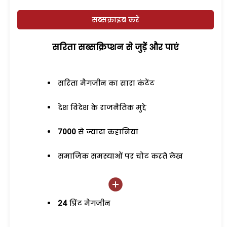
सब्सक्राइब करें
सरिता सब्सक्रिप्शन से जुड़ेें और पाएं
सरिता मैगजीन का सारा कंटेंट
देश विदेश के राजनैतिक मुद्दे
7000
से ज्यादा कहानियां
समाजिक समस्याओं पर चोट करते लेख
24
प्रिंट मैगजीन