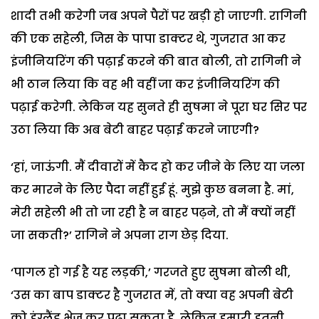
शादी तभी करेगी जब अपने पैरों पर खड़ी हो जाएगी. रागिनी
की एक सहेली, जिस के पापा डाक्टर थे, गुजरात आ कर
इंजीनियरिंग की पढ़ाई करने की बात बोली, तो रागिनी ने
भी ठान लिया कि वह भी वहीं जा कर इंजीनियरिंग की
पढ़ाई करेगी. लेकिन यह सुनते ही सुषमा ने पूरा घर सिर पर
उठा लिया कि अब बेटी बाहर पढ़ाई करने जाएगी?
‘हां, जाऊंगी. मैं दीवारों में कैद हो कर जीने के लिए या जला
कर मारने के लिए पैदा नहीं हुई हूं. मुझे कुछ बनना है. मां,
मेरी सहेली भी तो जा रही है न बाहर पढ़ने, तो मैं क्यों नहीं
जा सकती?’ रागिने ने अपना राग छेड़ दिया.
‘पागल हो गई है यह लड़की,’ गरजते हुए सुषमा बोली थी,
‘उस का बाप डाक्टर है गुजरात में, तो क्या वह अपनी बेटी
को इंग्लैंड भेज कर पढ़ा सकता है. लेकिन हमारी इतनी