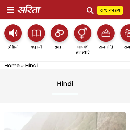
⚲
सब्सक्राइब
ऑडियो
कहानी
क्राइम
आपकी
राजनीति
सम
समस्याएं
Home
»
Hindi
Hindi