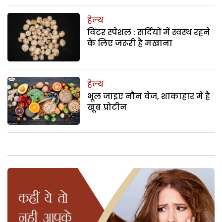
हेल्थ
विंटर स्पेशल : सर्दियों में स्वस्थ रहने
के लिए जरूरी है मखाना
हेल्थ
भूल जाइए नौन वेज, शाकाहार में है
खूब प्रोटीन