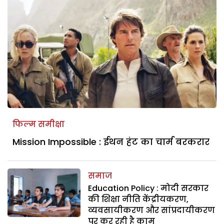
फिल्म समीक्षा
Mission Impossible : ईथन हंट का चार्म बरकरार
समाज
Education Policy : मोदी सरकार
की शिक्षा नीति केंद्रीयकरण,
व्यवसायीकरण और सांप्रदायीकरण
पर कर रही है काम