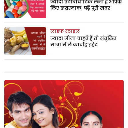
ज्यादा एंटीबायोटिक लेना है आपके
लिए खतरनाक, पढ़ें पूरी खबर
लाइफ स्टाइल
ज्यादा जीना चाहते हैं तो संतुलित
मात्रा में लें कार्बोहाइड्रेट