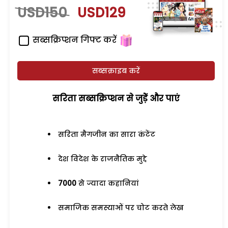
USD150
USD129
सब्सक्रिप्शन गिफ्ट करें
सब्सक्राइब करें
सरिता सब्सक्रिप्शन से जुड़ेें और पाएं
सरिता मैगजीन का सारा कंटेंट
देश विदेश के राजनैतिक मुद्दे
7000
से ज्यादा कहानियां
समाजिक समस्याओं पर चोट करते लेख