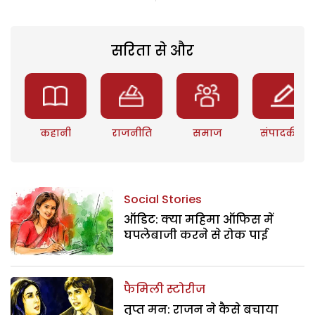
सरिता से और
कहानी
राजनीति
समाज
संपादकीय
Social Stories
ऑडिट: क्या महिमा ऑफिस में
घपलेबाजी करने से रोक पाई
फैमिली स्टोरीज
तृप्त मन: राजन ने कैसे बचाया