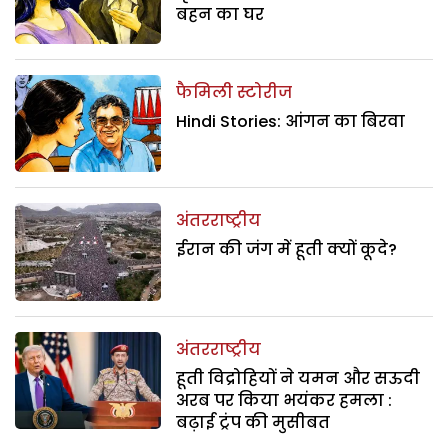
बहन का घर
फैमिली स्टोरीज
Hindi Stories: आंगन का बिरवा
अंतरराष्ट्रीय
ईरान की जंग में हूती क्यों कूदे?
अंतरराष्ट्रीय
हूती विद्रोहियों ने यमन और सऊदी
अरब पर किया भयंकर हमला :
बढ़ाई ट्रंप की मुसीबत