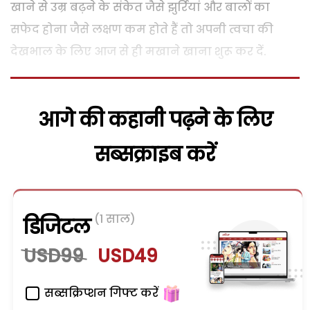
खाने से उम्र बढ़ने के संकेत जैसे झुर्रियां और बालों का
सफेद होना जैसे लक्षण कम होते हैं तो अपनी त्वचा की
देखभाल के लिए आज से ही मखाने खाना शुरू कर दें.
आगे की कहानी पढ़ने के लिए
सब्सक्राइब करें
(1 साल)
डिजिटल
USD99
USD49
सब्सक्रिप्शन गिफ्ट करें