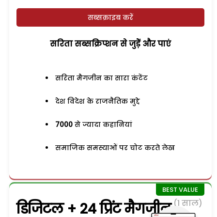
सब्सक्राइब करें
सरिता सब्सक्रिप्शन से जुड़ेें और पाएं
सरिता मैगजीन का सारा कंटेंट
देश विदेश के राजनैतिक मुद्दे
7000
से ज्यादा कहानियां
समाजिक समस्याओं पर चोट करते लेख
(1 साल)
डिजिटल + 24 प्रिंट मैगजीन