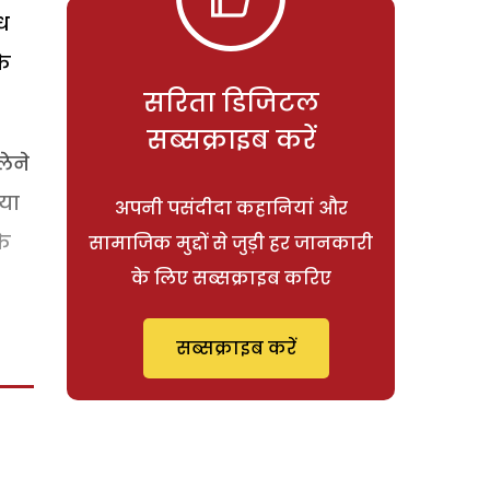
ंध
के
सरिता डिजिटल
सब्सक्राइब करें
लेने
िया
अपनी पसंदीदा कहानियां और
के
सामाजिक मुद्दों से जुड़ी हर जानकारी
के लिए सब्सक्राइब करिए
सब्सक्राइब करें