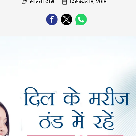
सरिता टीम
दिसम्बर 18, 2018