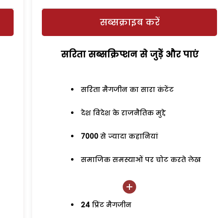
सब्सक्राइब करें
सरिता सब्सक्रिप्शन से जुड़ेें और पाएं
सरिता मैगजीन का सारा कंटेंट
देश विदेश के राजनैतिक मुद्दे
7000
से ज्यादा कहानियां
समाजिक समस्याओं पर चोट करते लेख
24
प्रिंट मैगजीन