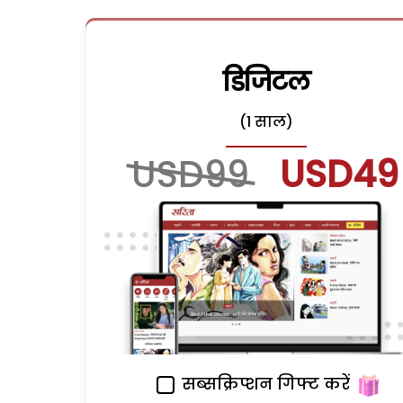
डिजिटल
(1 साल)
USD99
USD49
सब्सक्रिप्शन गिफ्ट करें