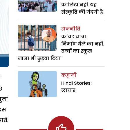
कालिख नहीं, यह
संस्कृति की गंदगी है
राजनीति
कांवड़ यात्रा :
निर्माण धेले का नहीं,
बच्चों का स्कूल
जाना भी छुड़वा दिया
कहानी
न
Hindi Stories:
ं
लाचार
गुना
 इस
ाते.