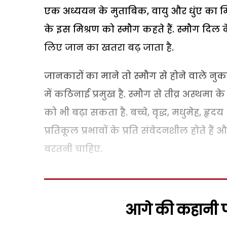
एक अध्ययन के मुताबिक, वायु और धुंए का मिश
के इस मिश्रण को स्मौग कहते हैं. स्मौग दिल क
लिए जान का खतरा बढ़ जाता है.
जानकारों का माने तो स्मौग से होने वाले नुकस
में कठिनाई प्रमुख है. स्मौग से तीव्र अस्थमा के
को भी बढ़ा सकता है. बच्चे, वृद्ध, मधुमेह, हृ
प्रतिकूल प्रभावों के प्रति संवेदनशील होते ह
बरतनी चाहिए.
आगे की कहानी पढ