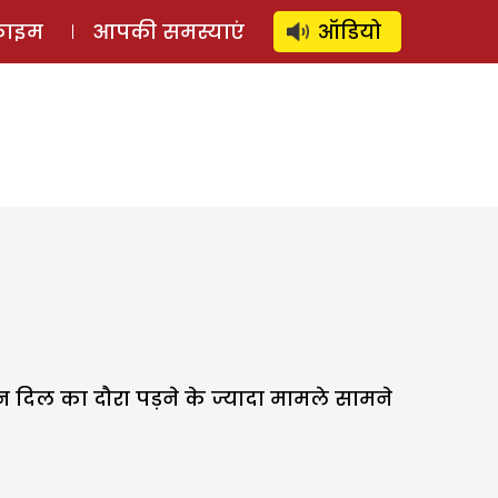
⚲
स्टोरी
लॉग इन
SUBSCRIBE
्राइम
आपकी समस्याएं
ऑडियो
न दिल का दौरा पड़ने के ज्यादा मामले सामने