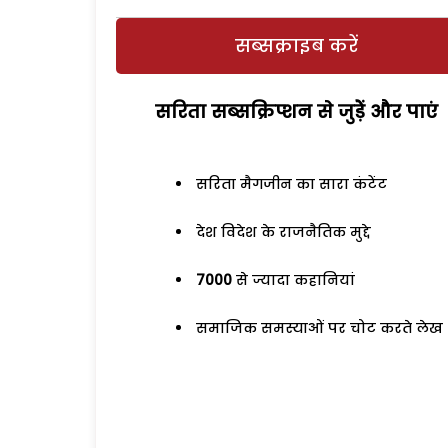
सब्सक्राइब करें
सरिता सब्सक्रिप्शन से जुड़ेें और पाएं
सरिता मैगजीन का सारा कंटेंट
देश विदेश के राजनैतिक मुद्दे
7000
से ज्यादा कहानियां
समाजिक समस्याओं पर चोट करते लेख