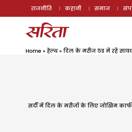
राजनीति
कहानी
समाज
सं
Home
»
हेल्थ
»
दिल के मरीज ठंड में रहें सा
सर्दी में दिल के मरीजों के लिए जोखिम काफ