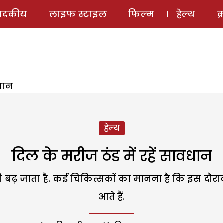
ई-मैगज़ीन
ऑडियो 
पादकीय
लाइफ स्टाइल
फिल्म
हेल्थ
क
वधान
हेल्थ
दिल के मरीज ठंड में रहें सावधान
ी बढ़ जाता है. कई चिकित्सकों का मानना है कि इस दौरा
आते हैं.