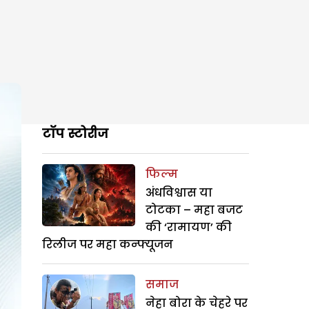
टॉप स्टोरीज
फिल्म
अंधविश्वास या
टोटका – महा बजट
की ‘रामायण’ की
रिलीज पर महा कन्फ्यूजन
समाज
नेहा बोरा के चेहरे पर