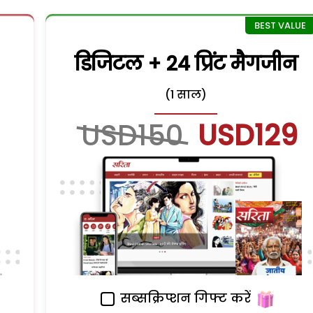
डिजिटल + 24 प्रिंट मैगजीन
(1 साल)
USD150
USD129
सब्सक्रिप्शन गिफ्ट करें