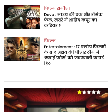
फिल्म समीक्षा
Deva : साउथ की एक और रीमेक
फेल, खतरे में शाहिद कपूर का
करियर ?
फिल्म
Entertainment : 17 फ्लौप फिल्मों
के बाद अक्षय की पीआर टीम ने
‘स्काई फोर्स’ को जबरदस्ती कराई
हिट