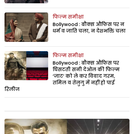
फिल्म समीक्षा
Bollywood : बौक्स औफिस पर न
धर्म व जाति चला, न देशभक्ति चला
फिल्म समीक्षा
Bollywood : बौक्स औफिस पर
घिसटती सनी देओल की फिल्म
‘जाट’ को ले कर विवाद गरम,
तमिल व तेलुगु में नहीं हो पाई
रिलीज