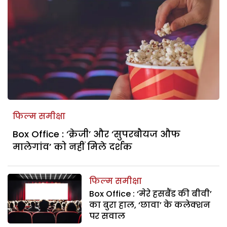
फिल्म समीक्षा
Box Office : ‘क्रेजी’ और ‘सुपरबौयज औफ
मालेगांव’ को नहीं मिले दर्शक
फिल्म समीक्षा
Box Office : ‘मेरे हसबैंड की बीवी’
का बुरा हाल, ‘छावा’ के कलेक्शन
पर सवाल