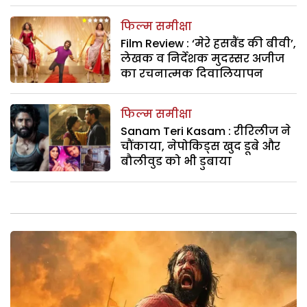
फिल्म समीक्षा
Film Review : ‘मेरे हसबैंड की बीवी’,
लेखक व निर्देशक मुदस्सर अजीज
का रचनात्मक दिवालियापन
फिल्म समीक्षा
Sanam Teri Kasam : रीरिलीज ने
चौंकाया, नेपोकिड्स खुद डूबे और
बौलीवुड को भी डुबाया