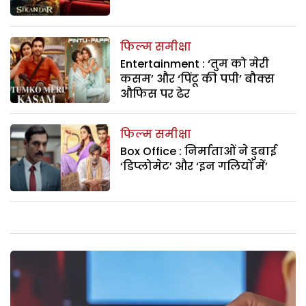
फिल्म समीक्षा
Entertainment : ‘तुम को मेरी
कसम’ और ‘पिंटू की पपी’ बौक्स
औफिस पर ढेर
फिल्म समीक्षा
Box Office : निर्माताओं ने डुबाई
‘डिप्लोमेट’ और ‘इन गलियों में’