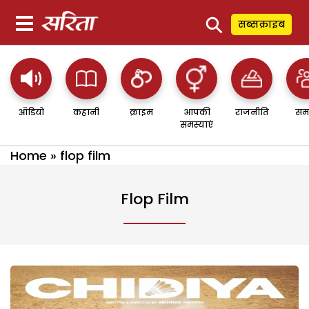
⚲
सब्सक्राइब
ऑडियो
कहानी
क्राइम
आपकी
राजनीति
सम
समस्याएं
Home
»
flop film
Flop Film