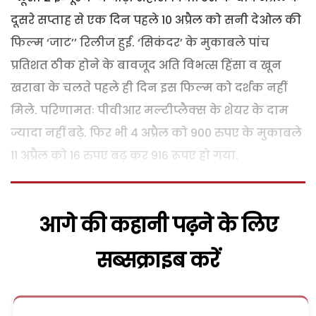
दूसरे सप्ताह से एक दिन पहले 10 अप्रैल को सनी देओल की
फिल्म ‘जाट’’ रिलीज हुई. ‘सिकंदर’ के मुकाबले पांच
प्रतिशत ठीक होने के बावजूद अति विभत्स हिंसा व खून
खराबा के चलते पहले ही दिन इस फिल्म को दर्शक नहीं
मिले. परिणामतः पीवीआर मल्टीप्लैक्स के शेयर के दाम
ज्यादा नहीं बढ़े. फिर भी 4 अप्रैल को 900 रुपए के मुकाबले
11 अप्रैल को 16 रुपए बढ़ कर 916 रूपए हो गया.
आगे की कहानी पढ़ने के लिए
सब्सक्राइब करें