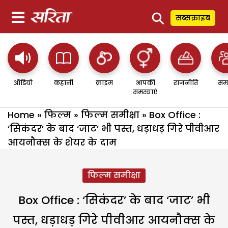
⚲
सब्सक्राइब
ऑडियो
कहानी
क्राइम
आपकी
राजनीति
सम
समस्याएं
Home
»
फिल्म
»
फिल्म समीक्षा
»
Box Office :
‘सिकंदर’ के बाद ‘जाट’ भी पस्त, धड़ाधड़ गिरे पीवीआर
आयनौक्स के शेयर के दाम
फिल्म समीक्षा
Box Office : ‘सिकंदर’ के बाद ‘जाट’ भी
पस्त, धड़ाधड़ गिरे पीवीआर आयनौक्स के