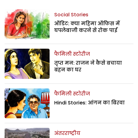
Social Stories
ऑडिट: क्या महिमा ऑफिस में
घपलेबाजी करने से रोक पाई
फैमिली स्टोरीज
तृप्त मन: राजन ने कैसे बचाया
बहन का घर
फैमिली स्टोरीज
Hindi Stories: आंगन का बिरवा
अंतरराष्ट्रीय