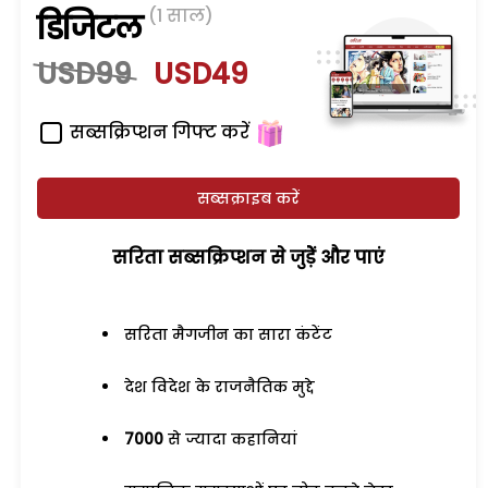
(1 साल)
डिजिटल
USD99
USD49
सब्सक्रिप्शन गिफ्ट करें
सब्सक्राइब करें
सरिता सब्सक्रिप्शन से जुड़ेें और पाएं
सरिता मैगजीन का सारा कंटेंट
देश विदेश के राजनैतिक मुद्दे
7000
से ज्यादा कहानियां