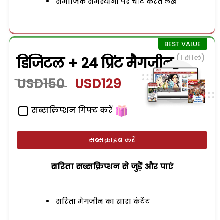
समाजिक समस्याओं पर चोट करते लेख
(1 साल)
डिजिटल + 24 प्रिंट मैगजीन
USD150
USD129
सब्सक्रिप्शन गिफ्ट करें
सब्सक्राइब करें
सरिता सब्सक्रिप्शन से जुड़ेें और पाएं
सरिता मैगजीन का सारा कंटेंट