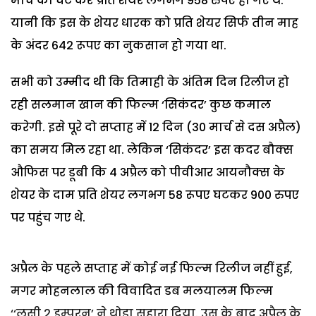
मार्च को घट कर प्रति शेयर लगभग 958 रुपए हो गए थे.
यानी कि इस के शेयर धारक को प्रति शेयर सिर्फ तीन माह
के अंदर 642 रूपए का नुकसान हो गया था.
सभी को उम्मीद थी कि तिमाही के अंतिम दिन रिलीज हो
रही सलमान खान की फिल्म ‘सिकंदर’ कुछ कमाल
करेगी. इसे पूरे दो सप्ताह में 12 दिन (30 मार्च से दस अप्रैल)
का समय मिल रहा था. लेकिन ‘सिकंदर’ इस कदर बौक्स
औफिस पर डूबी कि 4 अप्रैल को पीवीआर आयनौक्स के
शेयर के दाम प्रति शेयर लगभग 58 रूपए घटकर 900 रुपए
पर पहुंच गए थे.
अप्रैल के पहले सप्ताह में कोई नई फिल्म रिलीज नहीं हुई,
मगर मोहनलाल की विवादित डब मलयालम फिल्म
‘‘लूसी 2 इम्पूरन’ ने थोड़ा सहारा दिया. उस के बाद अप्रैल के