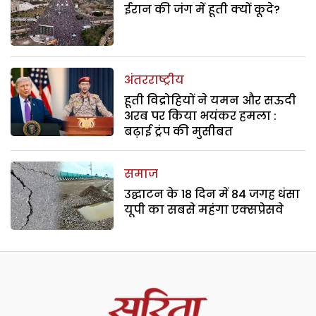
ईरान की जंग में हूती क्यों कूदे?
अंतरराष्ट्रीय
हूती विद्रोहियों ने यमन और सऊदी
अरब पर किया भयंकर हमला :
बढ़ाई ट्रंप की मुसीबत
समाज
उद्घाटन के 18 दिन में 84 जगह धंसा
यूपी का सबसे महंगा एक्सप्रेसवे