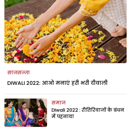
साजसज्जा
DIWALI 2022: आओ मनाएं हरी भरी दीवाली
समाज
Diwali 2022 : रीतिरिवाजों के बंधन
में पहनावा