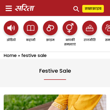
⚲
सब्सक्राइब
ऑडियो
कहानी
क्राइम
आपकी
राजनीति
सम
समस्याएं
Home
»
festive sale
Festive Sale