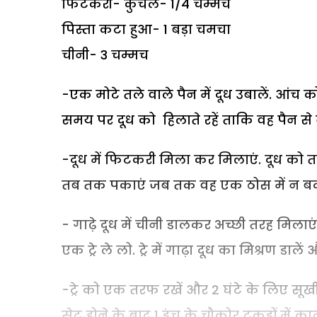
फिटकरी- कुचल- 1/4 चम्मच
पिस्ता कटा हुआ- 1 बड़ा चमचा
चीनी- 3 चम्मच
-एक मोटे तले वाले पैन में दूध उबालें. आ
समय पर दूध को हिलाते रहें ताकि वह पैन से
-दूध में फिटकरी मिला कर मिलाएं. दूध को 
तब तक पकाएं जब तक वह एक ठोस में न ब
- गाढ़े दूध में चीनी डालकर अच्छी तरह मिल
एक ट्रे ले लो. ट्रे में गाढ़ा दूध का मिश्रण ड
-ट्रे को एक तरफ रखें और 2 घंटे के लिए सूख
सेट होने के बाद 1 इंच के चौकोर टुकड़ों में क