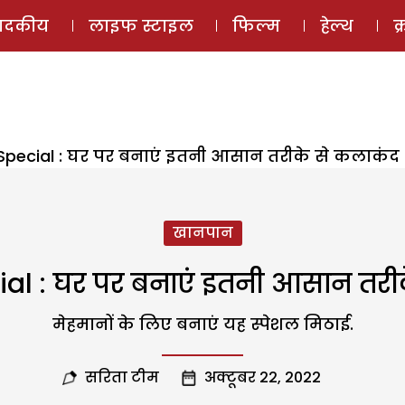
ई-मैगज़ीन
ऑडियो 
पादकीय
लाइफ स्टाइल
फिल्म
हेल्थ
क
 Special : घर पर बनाएं इतनी आसान तरीके से कलाकंद
खानपान
ial : घर पर बनाएं इतनी आसान तरी
मेहमानों के लिए बनाएं यह स्पेशल मिठाई.
सरिता टीम
अक्टूबर 22, 2022