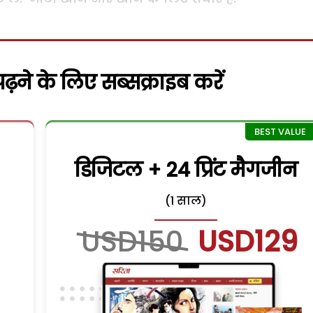
़ने के लिए सब्सक्राइब करें
डिजिटल + 24 प्रिंट मैगजीन
(1 साल)
USD150
USD129