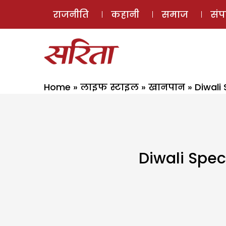
राजनीति
कहानी
समाज
सं
Home
»
लाइफ स्टाइल
»
खानपान
»
Diwali
Diwali Spec