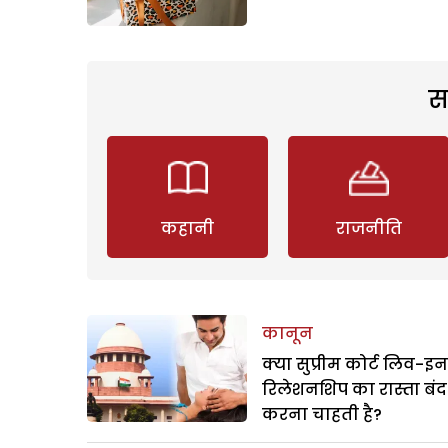
स
कहानी
राजनीति
कानून
क्या सुप्रीम कोर्ट लिव-इन
रिलेशनशिप का रास्ता बंद
करना चाहती है?