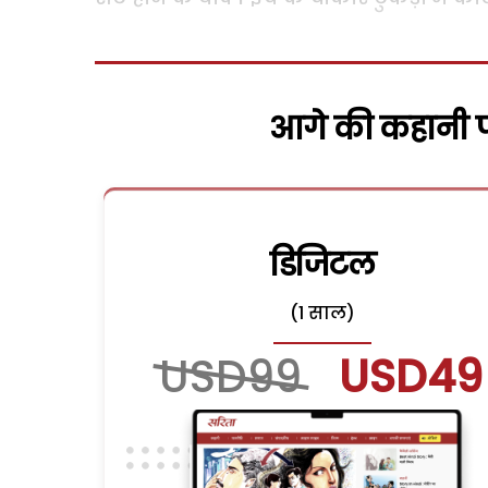
आगे की कहानी पढ
डिजिटल
(1 साल)
USD99
USD49