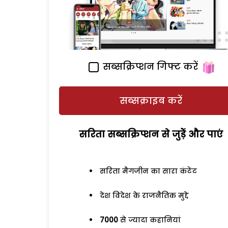
सब्सक्रिप्शन गिफ्ट करें
सब्सक्राइब करें
सरिता सब्सक्रिप्शन से जुड़ेें और पाएं
सरिता मैगजीन का सारा कंटेंट
देश विदेश के राजनैतिक मुद्दे
7000
से ज्यादा कहानियां