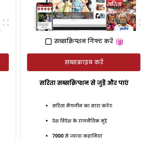
सब्सक्रिप्शन गिफ्ट करें
सब्सक्राइब करें
सरिता सब्सक्रिप्शन से जुड़ेें और पाएं
सरिता मैगजीन का सारा कंटेंट
देश विदेश के राजनैतिक मुद्दे
7000
से ज्यादा कहानियां