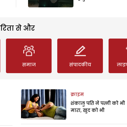
रिता से और
समाज
संपादकीय
लाइ
क्राइम
शंकालु पति ने पत्नी को भी
मारा, खुद को भी