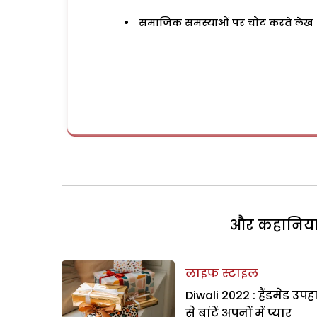
समाजिक समस्याओं पर चोट करते लेख
और कहानियां 
लाइफ स्टाइल
Diwali 2022 : हैंडमेड उपह
से बांटें अपनों में प्यार