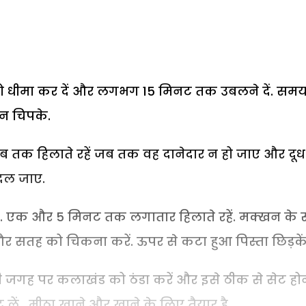
ंच को धीमा कर दें और लगभग 15 मिनट तक उबलने दें. सम
 न चिपके.
तब तक हिलाते रहें जब तक वह दानेदार न हो जाए और दू
दल जाए.
ाएं. एक और 5 मिनट तक लगातार हिलाते रहें. मक्खन के
ालें और सतह को चिकना करें. ऊपर से कटा हुआ पिस्ता छिड़कें
ी जगह पर कलाखंड को ठंडा करें और इसे ठीक से सेट होने 
ाट लें. मीठा खाने और खाने के लिए तैयार है.