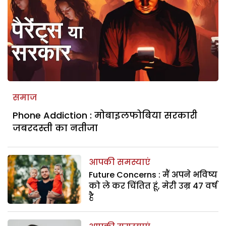
समाज
Phone Addiction : मोबाइलफोबिया सरकारी
जबरदस्ती का नतीजा
आपकी समस्याएं
Future Concerns : मैं अपने भविष्य
को ले कर चिंतित हूं, मेरी उम्र 47 वर्ष
है