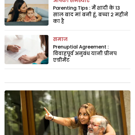
आपकी समस्याएं
Parenting Tips : मैं शादी के 13
साल बाद मां बनी हूं, बच्चा 2 महीने
का है
समाज
Prenuptial Agreement :
विवाहपूर्व अनुबंध यानी प्रीनप
एग्रीमैंट