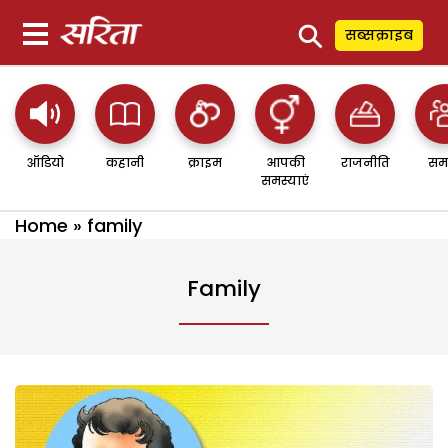
⚲
सब्सक्राइब
ऑडियो
कहानी
क्राइम
आपकी
राजनीति
सम
समस्याएं
Home
»
family
Family