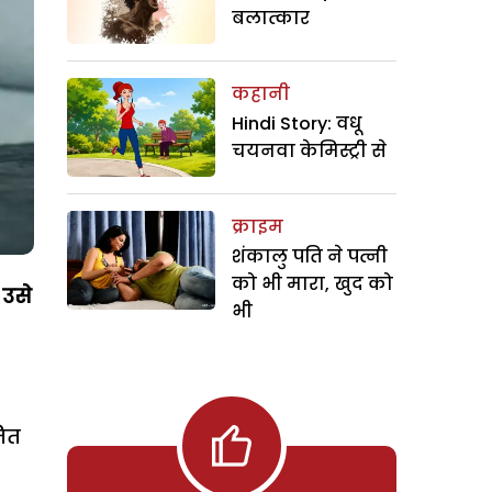
बलात्कार
कहानी
Hindi Story: वधू
चयनवा केमिस्ट्री से
क्राइम
शंकालु पति ने पत्नी
को भी मारा, खुद को
 उसे
भी
तित