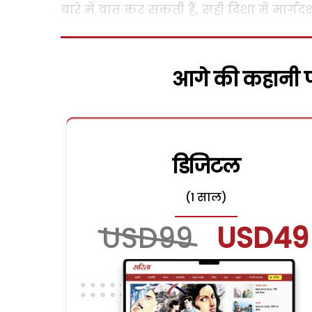
बारे में बात कर सकती हैं, सही दिशा में मार्ग
आगे की कहानी पढ
डिजिटल
(1 साल)
USD99
USD49