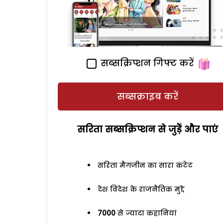
सब्सक्रिप्शन गिफ्ट करें
सब्सक्राइब करें
सरिता सब्सक्रिप्शन से जुड़ेें और पाएं
सरिता मैगजीन का सारा कंटेंट
देश विदेश के राजनैतिक मुद्दे
7000
से ज्यादा कहानियां