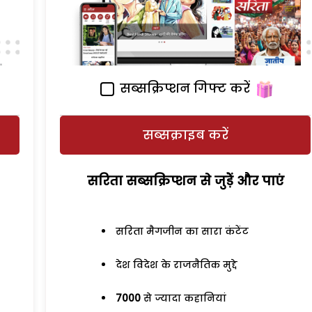
सब्सक्रिप्शन गिफ्ट करें
सब्सक्राइब करें
सरिता सब्सक्रिप्शन से जुड़ेें और पाएं
सरिता मैगजीन का सारा कंटेंट
देश विदेश के राजनैतिक मुद्दे
7000
से ज्यादा कहानियां