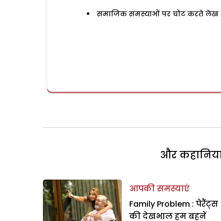
समाजिक समस्याओं पर चोट करते लेख
और कहानियां 
आपकी समस्याएं
Family Problem : पेरैंट्स
की देखभाल हम बहनें