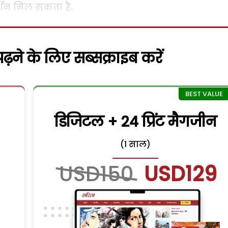
दर्शन मिल सकता है.
़ने के लिए सब्सक्राइब करें
डिजिटल + 24 प्रिंट मैगजीन
(1 साल)
USD150
USD129