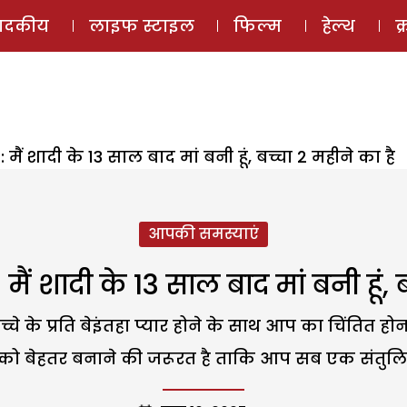
ई-मैगज़ीन
ऑडियो 
पादकीय
लाइफ स्टाइल
फिल्म
हेल्थ
क
 मैं शादी के 13 साल बाद मां बनी हूं, बच्चा 2 महीने का है
आपकी समस्याएं
ैं शादी के 13 साल बाद मां बनी हूं, 
 बच्चे के प्रति बेइंतहा प्यार होने के साथ आप का चिंति
 को बेहतर बनाने की जरूरत है ताकि आप सब एक संतुल