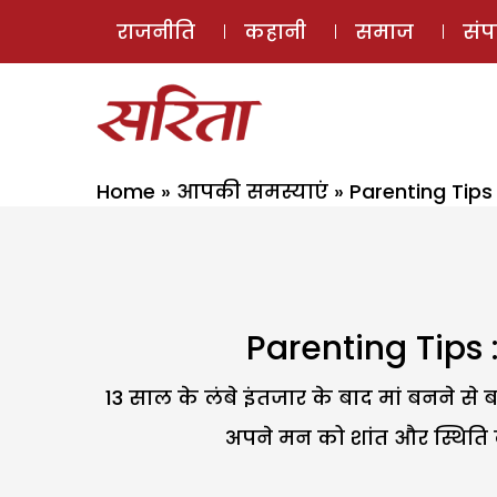
राजनीति
कहानी
समाज
सं
Home
»
आपकी समस्याएं
»
Parenting Tips :
Parenting Tips : म
13 साल के लंबे इंतजार के बाद मां बनने से
अपने मन को शांत और स्थिति