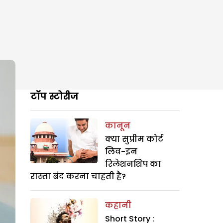
टॉप स्टोरीज
कानून
क्या सुप्रीम कोर्ट
लिव-इन
रिलेशनशिप का
रास्ता बंद करना चाहती है?
कहानी
Short Story :