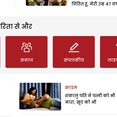
चिंतित हूं, मेरी उम्र 47 वर्
रिता से और
समाज
संपादकीय
लाइ
क्राइम
शंकालु पति ने पत्नी को भी
मारा, खुद को भी