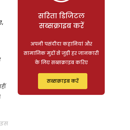
सरिता डिजिटल
ए,
सब्सक्राइब करें
अपनी पसंदीदा कहानियां और
सामाजिक मुद्दों से जुड़ी हर जानकारी
ए
के लिए सब्सक्राइब करिए
सब्सक्राइब करें
हीं
े
ी इस